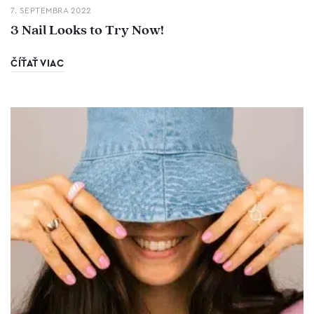
7. SEPTEMBRA 2022
3 Nail Looks to Try Now!
ČÍŤAŤ VIAC