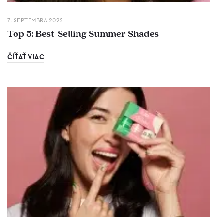
7. SEPTEMBRA 2022
Top 5: Best-Selling Summer Shades
ČÍŤAŤ VIAC