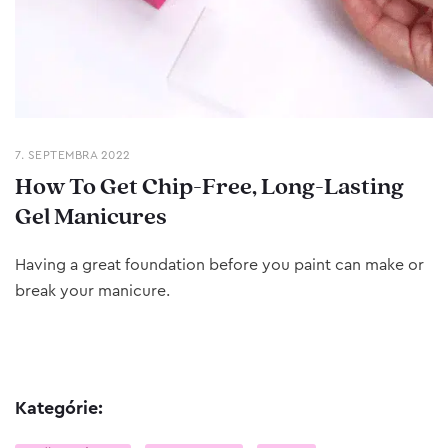
7. SEPTEMBRA 2022
How To Get Chip-Free, Long-Lasting
Gel Manicures
Having a great foundation before you paint can make or
break your manicure.
Kategórie: