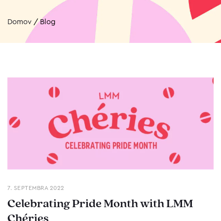
Domov
/
Blog
7. SEPTEMBRA 2022
Celebrating Pride Month with LMM
Chéries