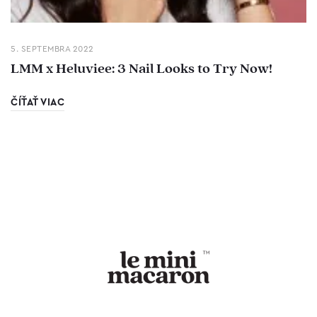
5. SEPTEMBRA 2022
LMM x Heluviee: 3 Nail Looks to Try Now!
ČÍŤAŤ VIAC