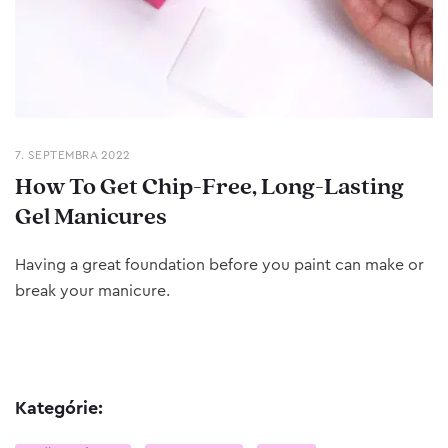
7. SEPTEMBRA 2022
How To Get Chip-Free, Long-Lasting
Gel Manicures
Having a great foundation before you paint can make or
break your manicure.
Kategórie: