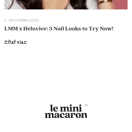
5. SEPTEMBRA 2022
LMM x Heluviee: 3 Nail Looks to Try Now!
ČÍŤAŤ VIAC