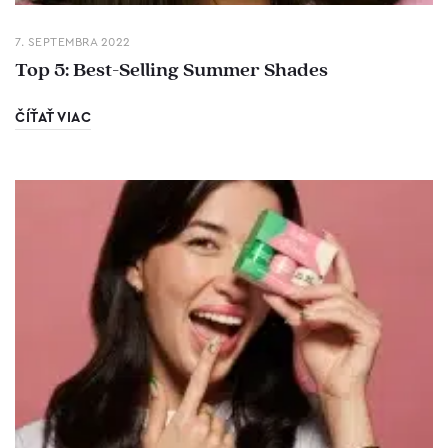
7. SEPTEMBRA 2022
Top 5: Best-Selling Summer Shades
ČÍŤAŤ VIAC