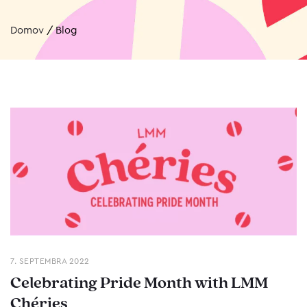
Domov
/
Blog
7. SEPTEMBRA 2022
Celebrating Pride Month with LMM
Chéries