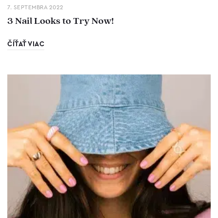
7. SEPTEMBRA 2022
3 Nail Looks to Try Now!
ČÍŤAŤ VIAC