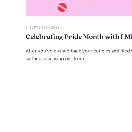
7. SEPTEMBRA 2022
Celebrating Pride Month with LM
After you’ve pushed back your cuticles and filed y
surface, cleansing oils from