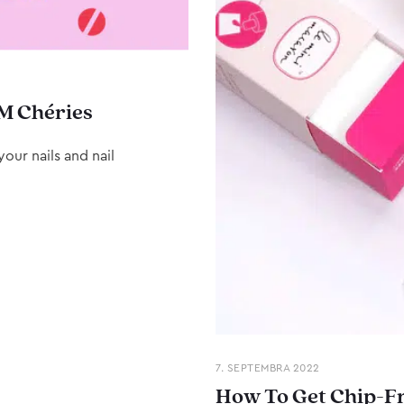
M Chéries
our nails and nail
7. SEPTEMBRA 2022
How To Get Chip-Fr