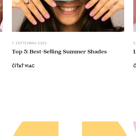
7. SEPTEMBRA 2022
5
Top 5: Best-Selling Summer Shades
ČÍŤAŤ VIAC
Č