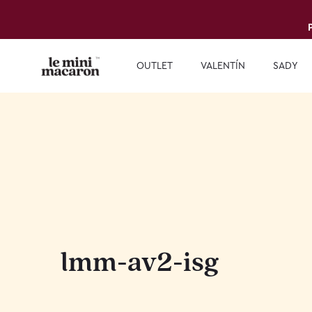
OUTLET
VALENTÍN
SADY
lmm-av2-isg