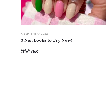
7. SEPTEMBRA 2022
3 Nail Looks to Try Now!
ČÍŤAŤ VIAC