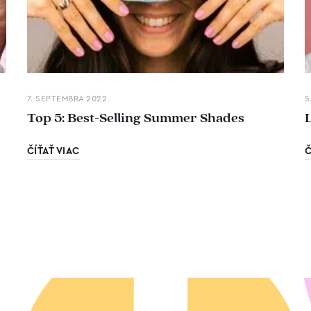
7. SEPTEMBRA 2022
5
Top 5: Best-Selling Summer Shades
ČÍŤAŤ VIAC
Č