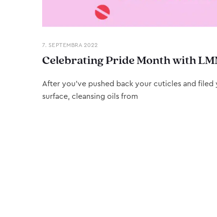
7. SEPTEMBRA 2022
Celebrating Pride Month with LM
After you’ve pushed back your cuticles and filed y
surface, cleansing oils from