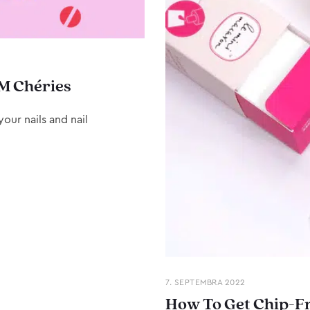
M Chéries
our nails and nail
7. SEPTEMBRA 2022
How To Get Chip-Fr