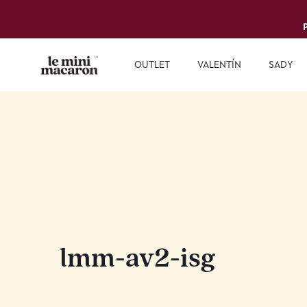
OUTLET
VALENTÍN
SADY
lmm-av2-isg