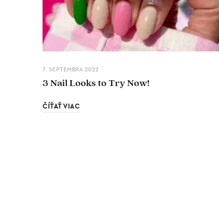
7. SEPTEMBRA 2022
3 Nail Looks to Try Now!
ČÍŤAŤ VIAC