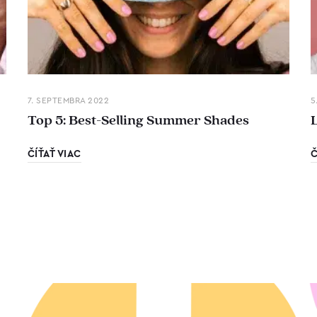
7. SEPTEMBRA 2022
5
Top 5: Best-Selling Summer Shades
ČÍŤAŤ VIAC
Č