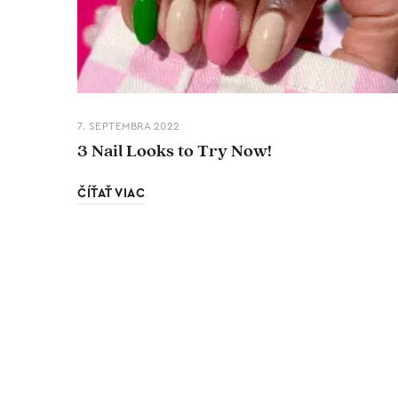
7. SEPTEMBRA 2022
3 Nail Looks to Try Now!
ČÍŤAŤ VIAC