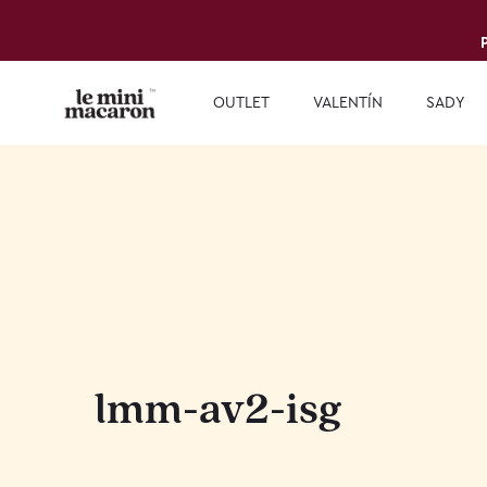
OUTLET
VALENTÍN
SADY
lmm-av2-isg