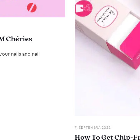
M Chéries
our nails and nail
7. SEPTEMBRA 2022
How To Get Chip-Fr