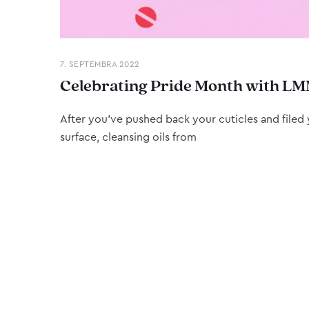
7. SEPTEMBRA 2022
Celebrating Pride Month with LM
After you’ve pushed back your cuticles and filed y
surface, cleansing oils from