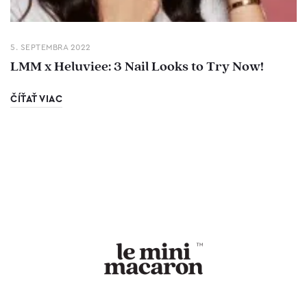
5. SEPTEMBRA 2022
LMM x Heluviee: 3 Nail Looks to Try Now!
ČÍŤAŤ VIAC