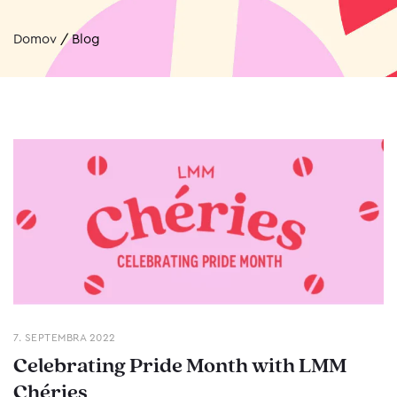
Domov
/
Blog
7. SEPTEMBRA 2022
Celebrating Pride Month with LMM
Chéries