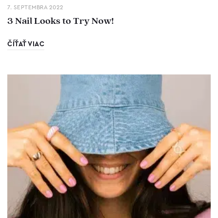
7. SEPTEMBRA 2022
3 Nail Looks to Try Now!
ČÍŤAŤ VIAC