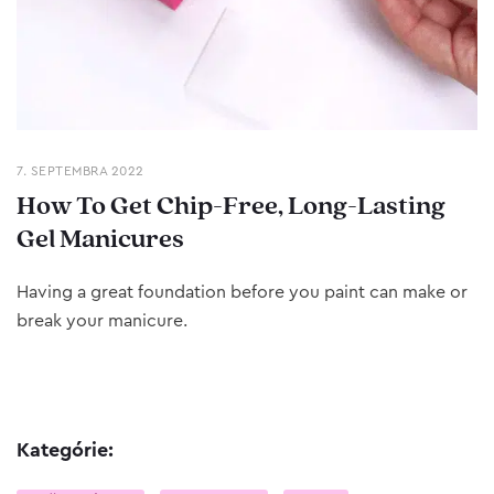
7. SEPTEMBRA 2022
How To Get Chip-Free, Long-Lasting
Gel Manicures
Having a great foundation before you paint can make or
break your manicure.
Kategórie: