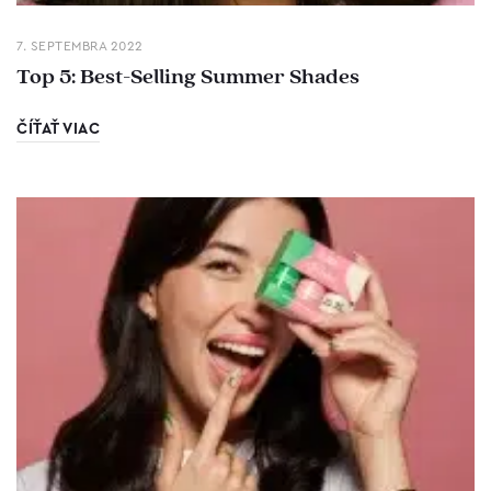
7. SEPTEMBRA 2022
Top 5: Best-Selling Summer Shades
ČÍŤAŤ VIAC