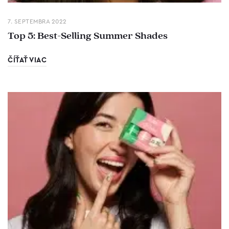
7. SEPTEMBRA 2022
Top 5: Best-Selling Summer Shades
ČÍŤAŤ VIAC