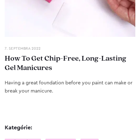
7. SEPTEMBRA 2022
How To Get Chip-Free, Long-Lasting
Gel Manicures
Having a great foundation before you paint can make or
break your manicure.
Kategórie: