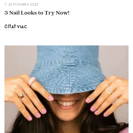
7. SEPTEMBRA 2022
3 Nail Looks to Try Now!
ČÍŤAŤ VIAC