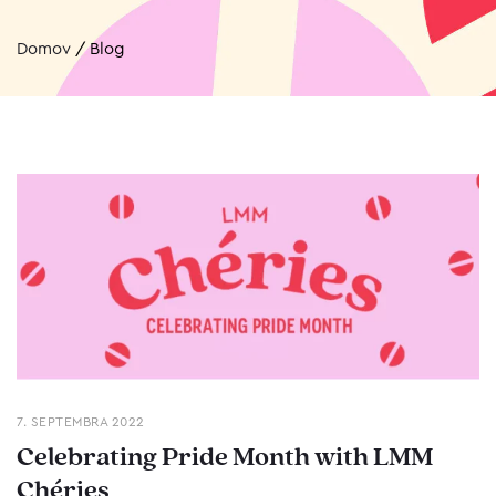
Domov
/
Blog
7. SEPTEMBRA 2022
Celebrating Pride Month with LMM
Chéries