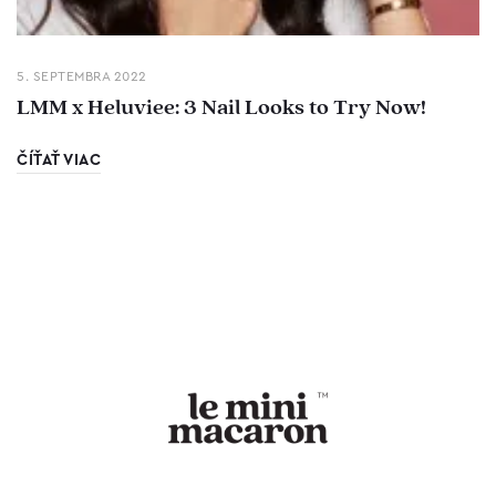
5. SEPTEMBRA 2022
LMM x Heluviee: 3 Nail Looks to Try Now!
ČÍŤAŤ VIAC