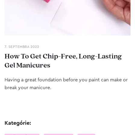
7. SEPTEMBRA 2022
How To Get Chip-Free, Long-Lasting
Gel Manicures
Having a great foundation before you paint can make or
break your manicure.
Kategórie: