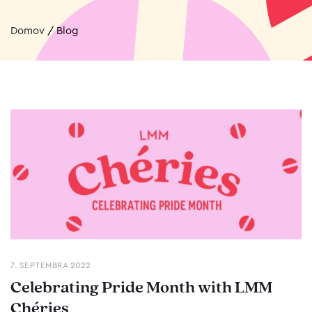
Domov
/
Blog
7. SEPTEMBRA 2022
Celebrating Pride Month with LMM
Chéries