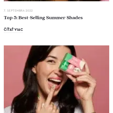
7. SEPTEMBRA 2022
Top 5: Best-Selling Summer Shades
ČÍŤAŤ VIAC