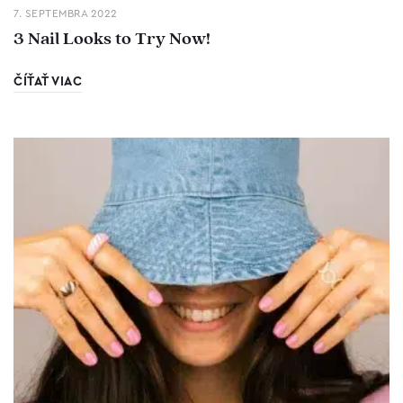
7. SEPTEMBRA 2022
3 Nail Looks to Try Now!
ČÍŤAŤ VIAC