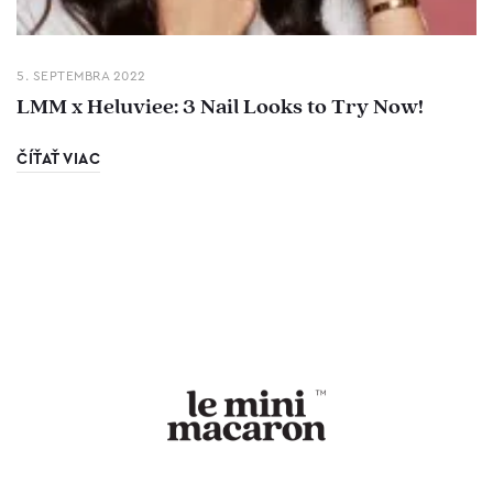
5. SEPTEMBRA 2022
LMM x Heluviee: 3 Nail Looks to Try Now!
ČÍŤAŤ VIAC