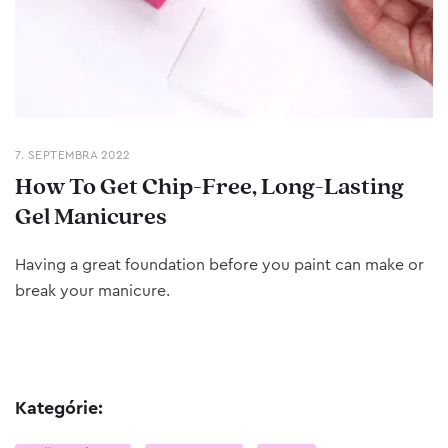
7. SEPTEMBRA 2022
How To Get Chip-Free, Long-Lasting
Gel Manicures
Having a great foundation before you paint can make or
break your manicure.
Kategórie: