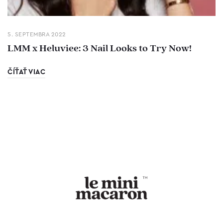
5. SEPTEMBRA 2022
LMM x Heluviee: 3 Nail Looks to Try Now!
ČÍŤAŤ VIAC