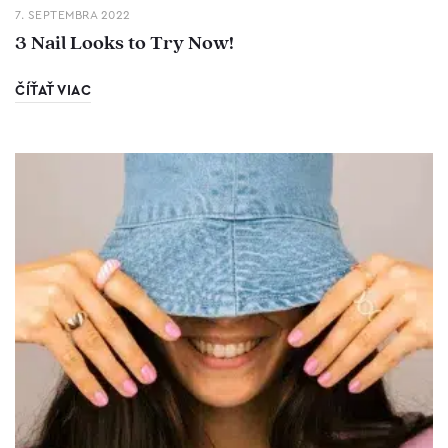
7. SEPTEMBRA 2022
3 Nail Looks to Try Now!
ČÍŤAŤ VIAC