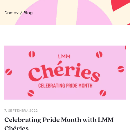
Domov
/
Blog
7. SEPTEMBRA 2022
Celebrating Pride Month with LMM
Chéries