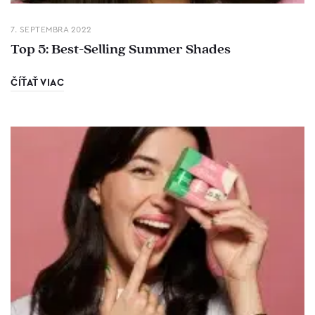
7. SEPTEMBRA 2022
Top 5: Best-Selling Summer Shades
ČÍŤAŤ VIAC