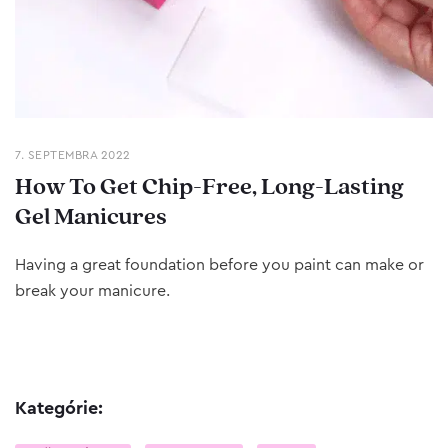
7. SEPTEMBRA 2022
How To Get Chip-Free, Long-Lasting
Gel Manicures
Having a great foundation before you paint can make or
break your manicure.
Kategórie: