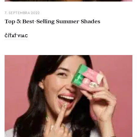
7. SEPTEMBRA 2022
Top 5: Best-Selling Summer Shades
ČÍŤAŤ VIAC