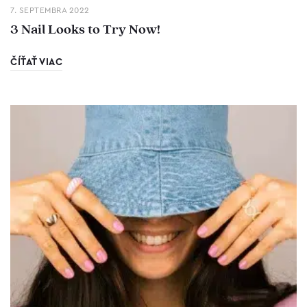
7. SEPTEMBRA 2022
3 Nail Looks to Try Now!
ČÍŤAŤ VIAC