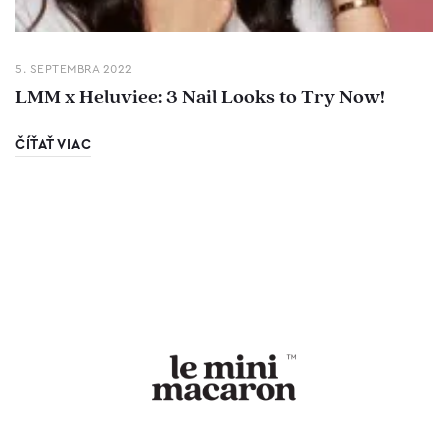
5. SEPTEMBRA 2022
LMM x Heluviee: 3 Nail Looks to Try Now!
ČÍŤAŤ VIAC