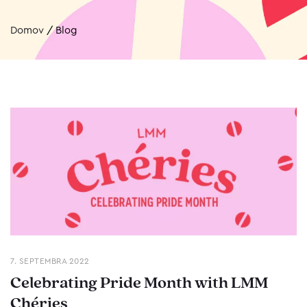
Domov
/
Blog
7. SEPTEMBRA 2022
Celebrating Pride Month with LMM
Chéries