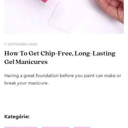
7. SEPTEMBRA 2022
How To Get Chip-Free, Long-Lasting
Gel Manicures
Having a great foundation before you paint can make or
break your manicure.
Kategórie: