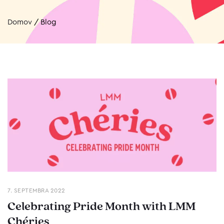
Domov
/
Blog
7. SEPTEMBRA 2022
Celebrating Pride Month with LMM
Chéries