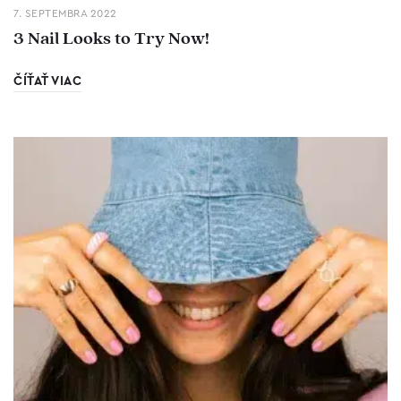
7. SEPTEMBRA 2022
3 Nail Looks to Try Now!
ČÍŤAŤ VIAC