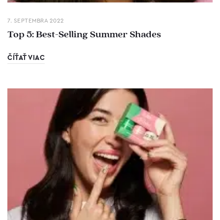
7. SEPTEMBRA 2022
Top 5: Best-Selling Summer Shades
ČÍŤAŤ VIAC