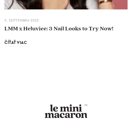
5. SEPTEMBRA 2022
LMM x Heluviee: 3 Nail Looks to Try Now!
ČÍŤAŤ VIAC