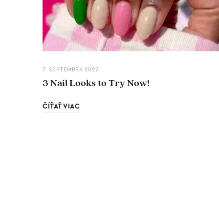
7. SEPTEMBRA 2022
3 Nail Looks to Try Now!
ČÍŤAŤ VIAC