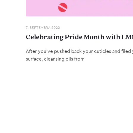
7. SEPTEMBRA 2022
Celebrating Pride Month with LM
After you’ve pushed back your cuticles and filed y
surface, cleansing oils from