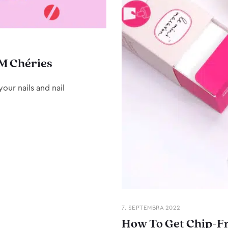
M Chéries
our nails and nail
7. SEPTEMBRA 2022
How To Get Chip-Fr