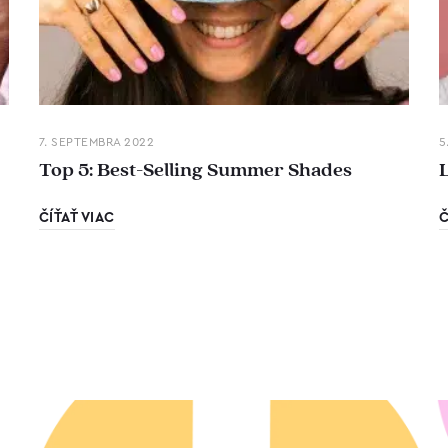
7. SEPTEMBRA 2022
5
Top 5: Best-Selling Summer Shades
ČÍŤAŤ VIAC
Č