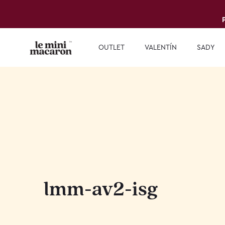
OUTLET
VALENTÍN
SADY
lmm-av2-isg