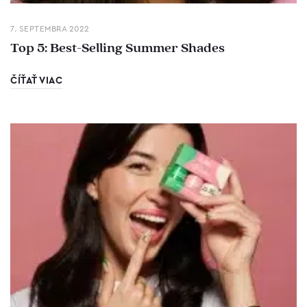
7. SEPTEMBRA 2022
Top 5: Best-Selling Summer Shades
ČÍŤAŤ VIAC