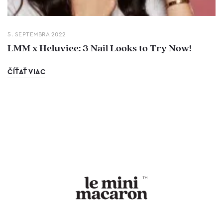
5. SEPTEMBRA 2022
LMM x Heluviee: 3 Nail Looks to Try Now!
ČÍŤAŤ VIAC