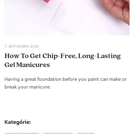
7. SEPTEMBRA 2022
How To Get Chip-Free, Long-Lasting
Gel Manicures
Having a great foundation before you paint can make or
break your manicure.
Kategórie: