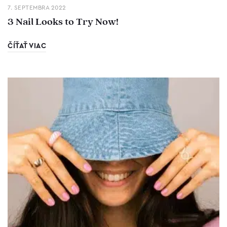
7. SEPTEMBRA 2022
3 Nail Looks to Try Now!
ČÍŤAŤ VIAC