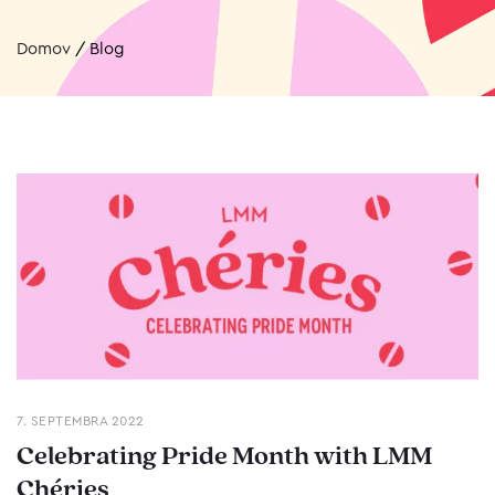
Domov
/
Blog
7. SEPTEMBRA 2022
Celebrating Pride Month with LMM
Chéries