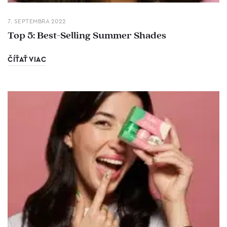
7. SEPTEMBRA 2022
Top 5: Best-Selling Summer Shades
ČÍŤAŤ VIAC