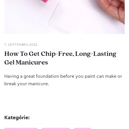
7. SEPTEMBRA 2022
How To Get Chip-Free, Long-Lasting
Gel Manicures
Having a great foundation before you paint can make or
break your manicure.
Kategórie: