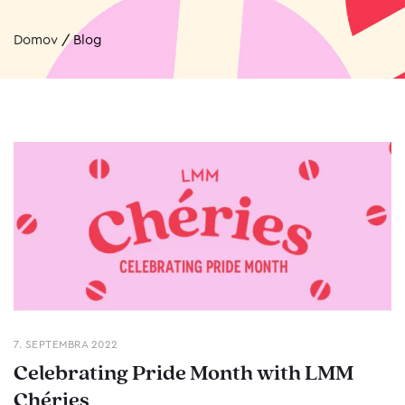
Domov
/
Blog
7. SEPTEMBRA 2022
Celebrating Pride Month with LMM
Chéries