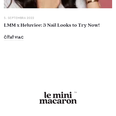
5. SEPTEMBRA 2022
LMM x Heluviee: 3 Nail Looks to Try Now!
ČÍŤAŤ VIAC