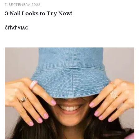
7. SEPTEMBRA 2022
3 Nail Looks to Try Now!
ČÍŤAŤ VIAC