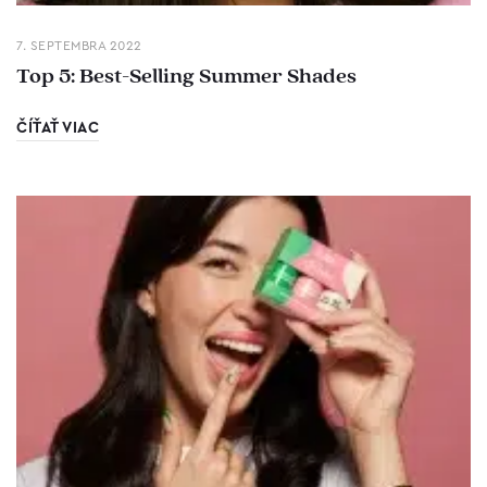
7. SEPTEMBRA 2022
Top 5: Best-Selling Summer Shades
ČÍŤAŤ VIAC