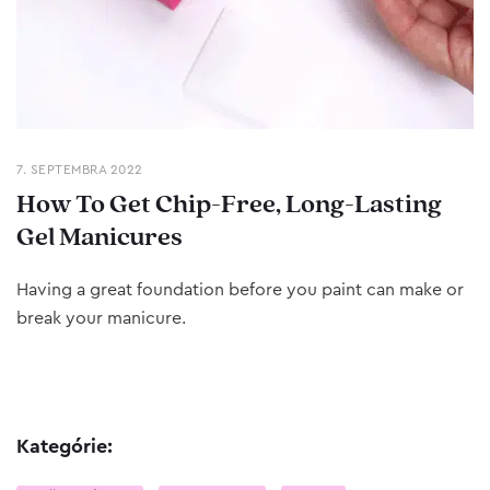
7. SEPTEMBRA 2022
How To Get Chip-Free, Long-Lasting
Gel Manicures
Having a great foundation before you paint can make or
break your manicure.
Kategórie: