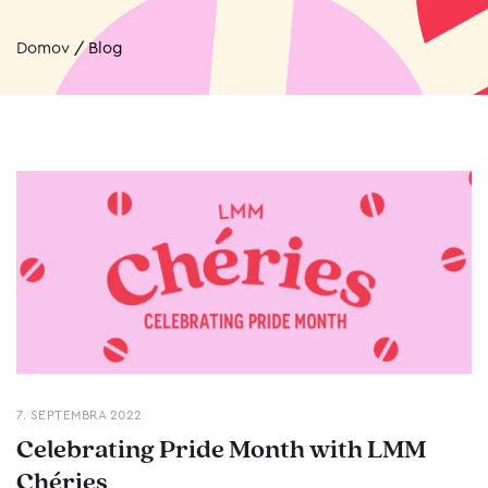
Domov
/
Blog
7. SEPTEMBRA 2022
Celebrating Pride Month with LMM
Chéries