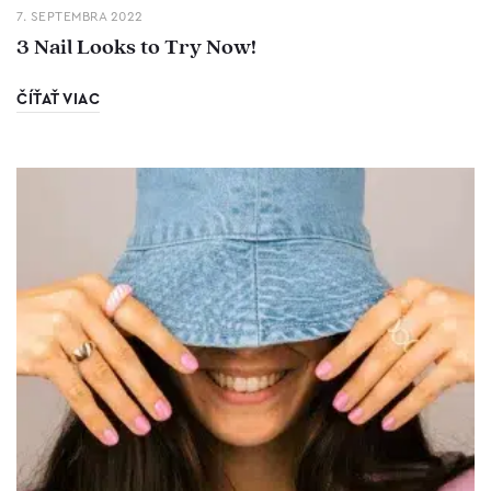
7. SEPTEMBRA 2022
3 Nail Looks to Try Now!
ČÍŤAŤ VIAC