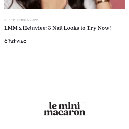
5. SEPTEMBRA 2022
LMM x Heluviee: 3 Nail Looks to Try Now!
ČÍŤAŤ VIAC