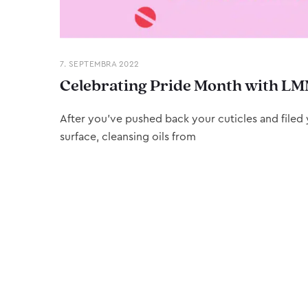
7. SEPTEMBRA 2022
Celebrating Pride Month with LM
After you’ve pushed back your cuticles and filed y
surface, cleansing oils from