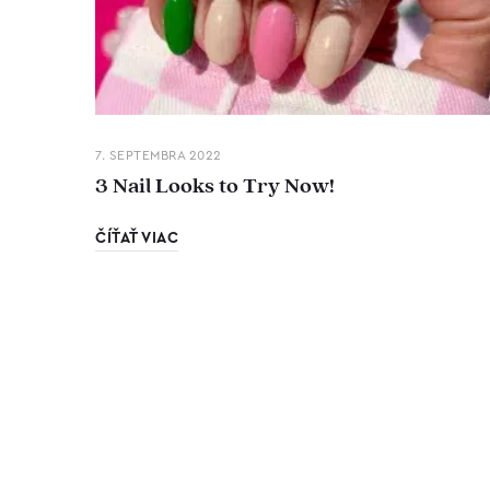
7. SEPTEMBRA 2022
3 Nail Looks to Try Now!
ČÍŤAŤ VIAC