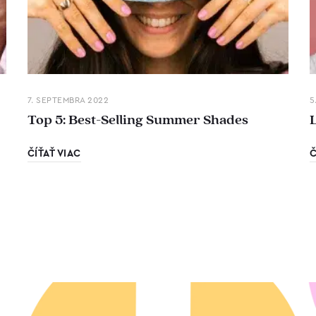
7. SEPTEMBRA 2022
5
Top 5: Best-Selling Summer Shades
ČÍŤAŤ VIAC
Č