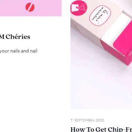
M Chéries
our nails and nail
7. SEPTEMBRA 2022
How To Get Chip-Fr