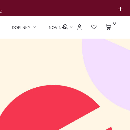
+
€
0
DOPLNKY
NOVINKY