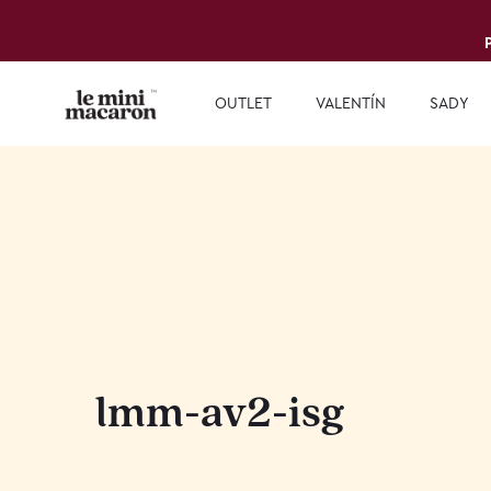
OUTLET
VALENTÍN
SADY
lmm-av2-isg