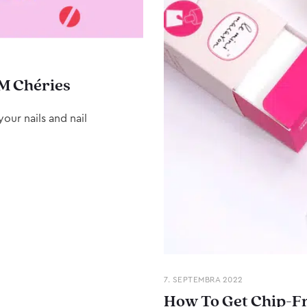
M Chéries
our nails and nail
7. SEPTEMBRA 2022
How To Get Chip-Fr