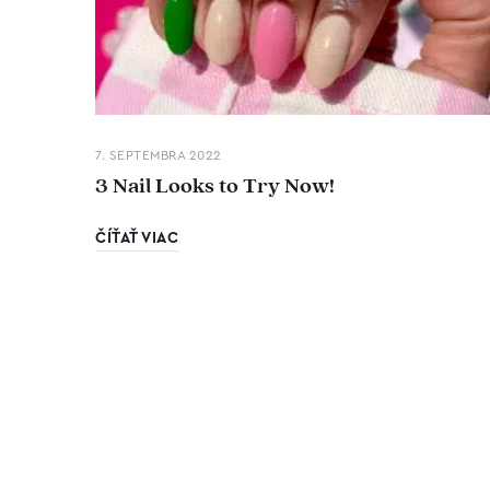
7. SEPTEMBRA 2022
3 Nail Looks to Try Now!
ČÍŤAŤ VIAC