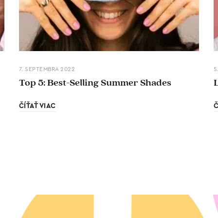
7. SEPTEMBRA 2022
5
Top 5: Best-Selling Summer Shades
ČÍŤAŤ VIAC
Č