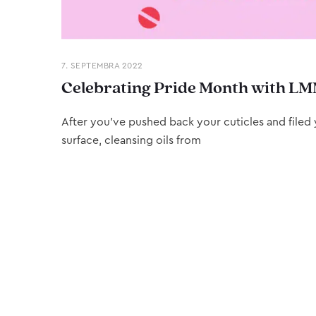
7. SEPTEMBRA 2022
Celebrating Pride Month with LM
After you’ve pushed back your cuticles and filed y
surface, cleansing oils from