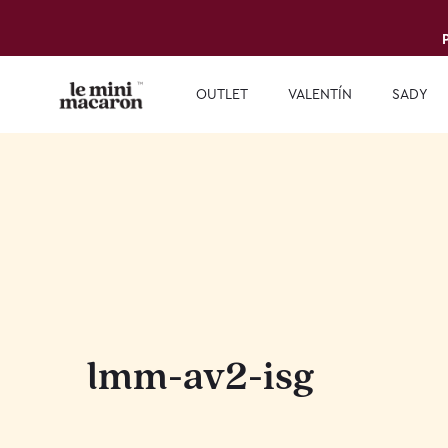
OUTLET
VALENTÍN
SADY
lmm-av2-isg