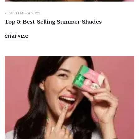
7. SEPTEMBRA 2022
Top 5: Best-Selling Summer Shades
ČÍŤAŤ VIAC