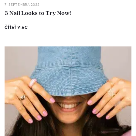
7. SEPTEMBRA 2022
3 Nail Looks to Try Now!
ČÍŤAŤ VIAC