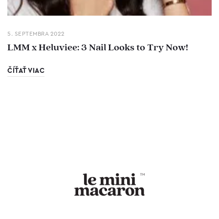
5. SEPTEMBRA 2022
LMM x Heluviee: 3 Nail Looks to Try Now!
ČÍŤAŤ VIAC