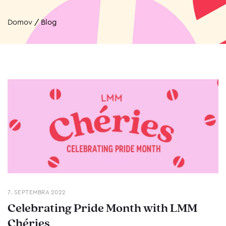
Domov
/
Blog
7. SEPTEMBRA 2022
Celebrating Pride Month with LMM
Chéries