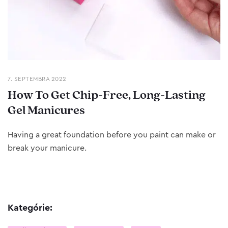
7. SEPTEMBRA 2022
How To Get Chip-Free, Long-Lasting
Gel Manicures
Having a great foundation before you paint can make or
break your manicure.
Kategórie: