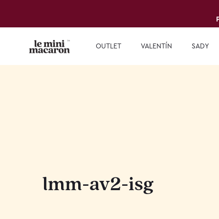
OUTLET
VALENTÍN
SADY
lmm-av2-isg