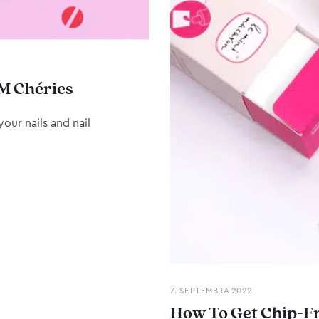
M Chéries
our nails and nail
7. SEPTEMBRA 2022
How To Get Chip-Fr