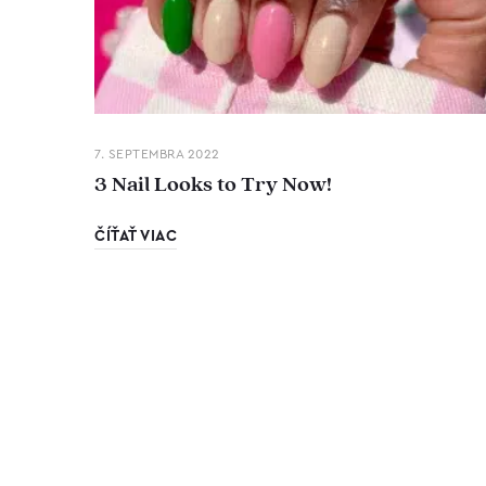
7. SEPTEMBRA 2022
3 Nail Looks to Try Now!
ČÍŤAŤ VIAC