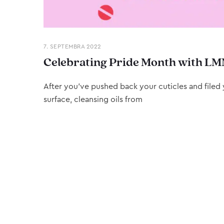
7. SEPTEMBRA 2022
Celebrating Pride Month with LM
After you’ve pushed back your cuticles and filed y
surface, cleansing oils from