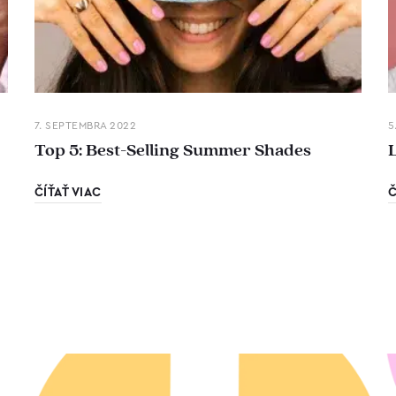
7. SEPTEMBRA 2022
5
Top 5: Best-Selling Summer Shades
ČÍŤAŤ VIAC
Č