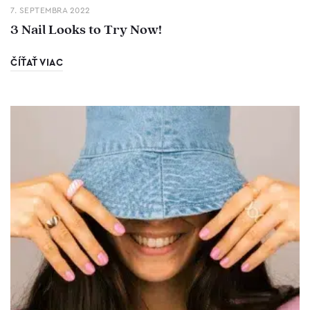
7. SEPTEMBRA 2022
3 Nail Looks to Try Now!
ČÍŤAŤ VIAC