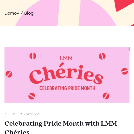
Domov
/
Blog
7. SEPTEMBRA 2022
Celebrating Pride Month with LMM
Chéries