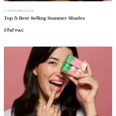
7. SEPTEMBRA 2022
Top 5: Best-Selling Summer Shades
ČÍŤAŤ VIAC