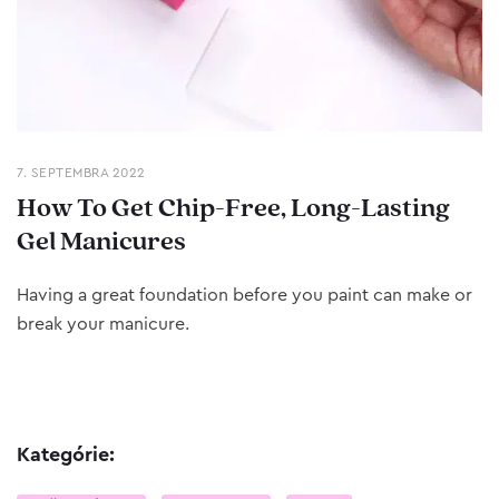
7. SEPTEMBRA 2022
How To Get Chip-Free, Long-Lasting
Gel Manicures
Having a great foundation before you paint can make or
break your manicure.
Kategórie: