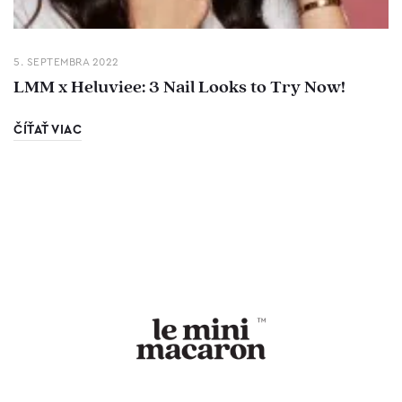
5. SEPTEMBRA 2022
LMM x Heluviee: 3 Nail Looks to Try Now!
ČÍŤAŤ VIAC