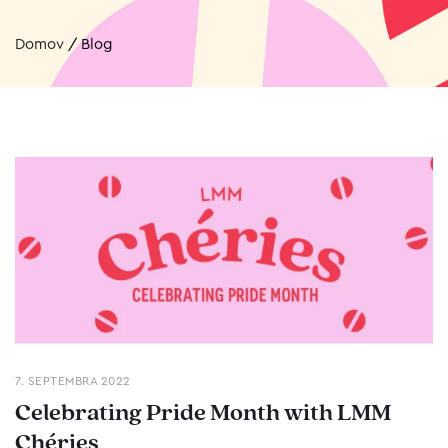
Domov
/
Blog
7. SEPTEMBRA 2022
Celebrating Pride Month with LMM
Chéries