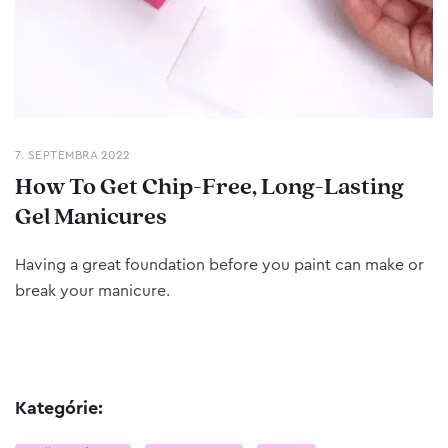
7. SEPTEMBRA 2022
How To Get Chip-Free, Long-Lasting
Gel Manicures
Having a great foundation before you paint can make or
break your manicure.
Kategórie: