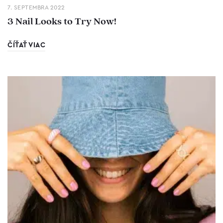
7. SEPTEMBRA 2022
3 Nail Looks to Try Now!
ČÍŤAŤ VIAC