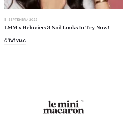
5. SEPTEMBRA 2022
LMM x Heluviee: 3 Nail Looks to Try Now!
ČÍŤAŤ VIAC