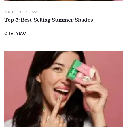
7. SEPTEMBRA 2022
Top 5: Best-Selling Summer Shades
ČÍŤAŤ VIAC