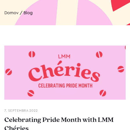
Domov
/
Blog
7. SEPTEMBRA 2022
Celebrating Pride Month with LMM
Chéries