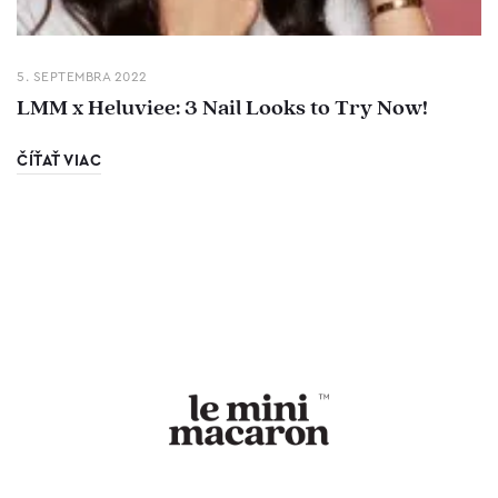
5. SEPTEMBRA 2022
LMM x Heluviee: 3 Nail Looks to Try Now!
ČÍŤAŤ VIAC