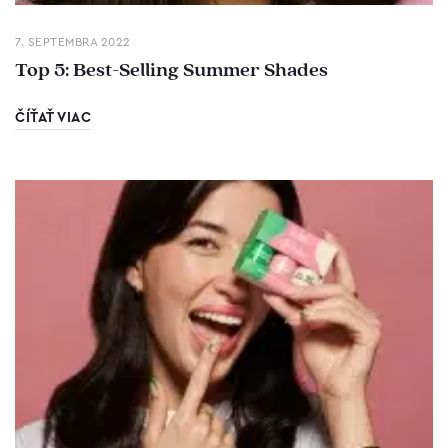
7. SEPTEMBRA 2022
Top 5: Best-Selling Summer Shades
ČÍŤAŤ VIAC