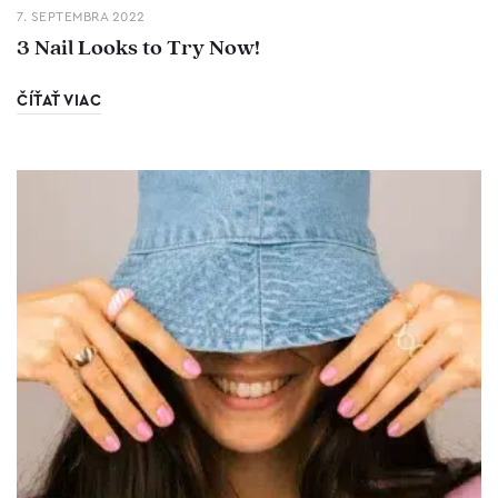
7. SEPTEMBRA 2022
3 Nail Looks to Try Now!
ČÍŤAŤ VIAC