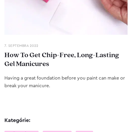
7. SEPTEMBRA 2022
How To Get Chip-Free, Long-Lasting
Gel Manicures
Having a great foundation before you paint can make or
break your manicure.
Kategórie: