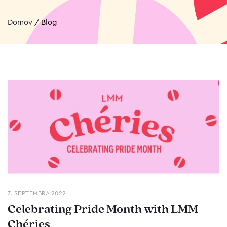
Domov
/
Blog
7. SEPTEMBRA 2022
Celebrating Pride Month with LMM
Chéries