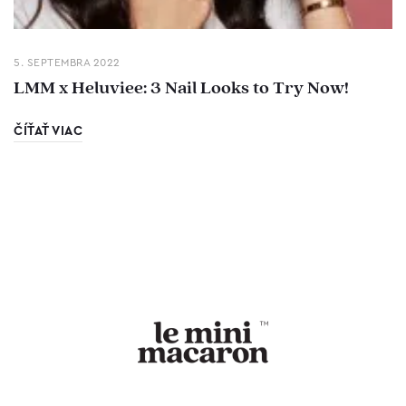
5. SEPTEMBRA 2022
LMM x Heluviee: 3 Nail Looks to Try Now!
ČÍŤAŤ VIAC