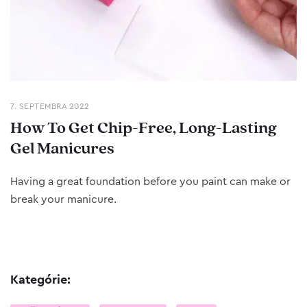
7. SEPTEMBRA 2022
How To Get Chip-Free, Long-Lasting
Gel Manicures
Having a great foundation before you paint can make or
break your manicure.
Kategórie: