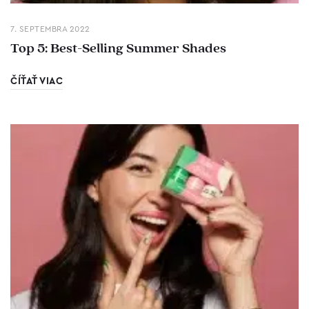
7. SEPTEMBRA 2022
Top 5: Best-Selling Summer Shades
ČÍŤAŤ VIAC