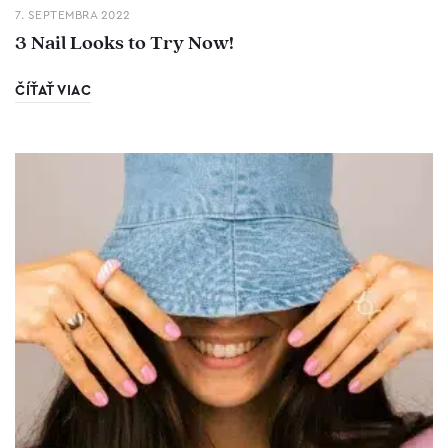
7. SEPTEMBRA 2022
3 Nail Looks to Try Now!
ČÍŤAŤ VIAC