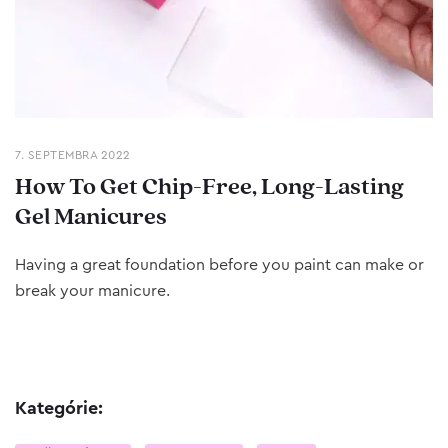
7. SEPTEMBRA 2022
How To Get Chip-Free, Long-Lasting
Gel Manicures
Having a great foundation before you paint can make or
break your manicure.
Kategórie: