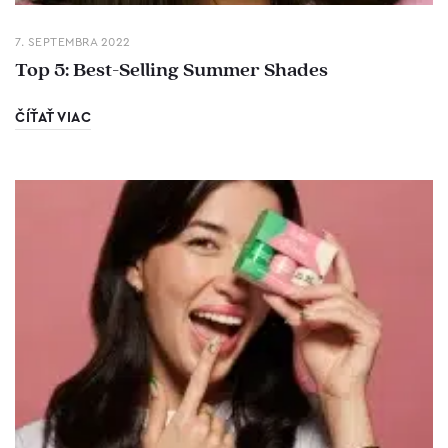
7. SEPTEMBRA 2022
Top 5: Best-Selling Summer Shades
ČÍŤAŤ VIAC