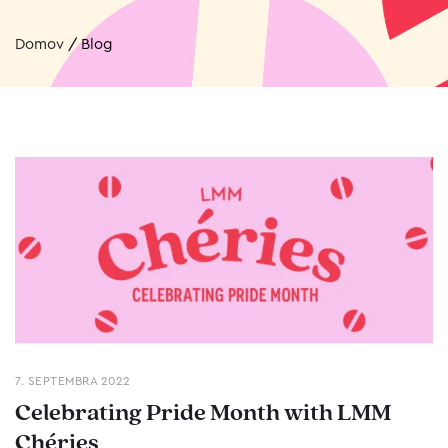
Domov
/
Blog
7. SEPTEMBRA 2022
Celebrating Pride Month with LMM
Chéries