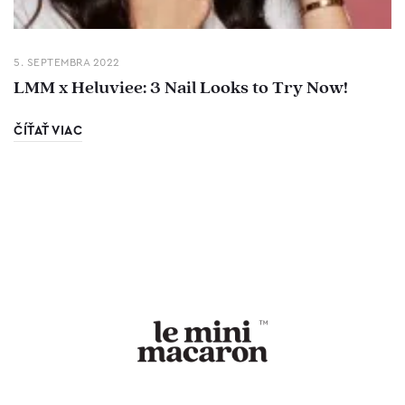
5. SEPTEMBRA 2022
LMM x Heluviee: 3 Nail Looks to Try Now!
ČÍŤAŤ VIAC