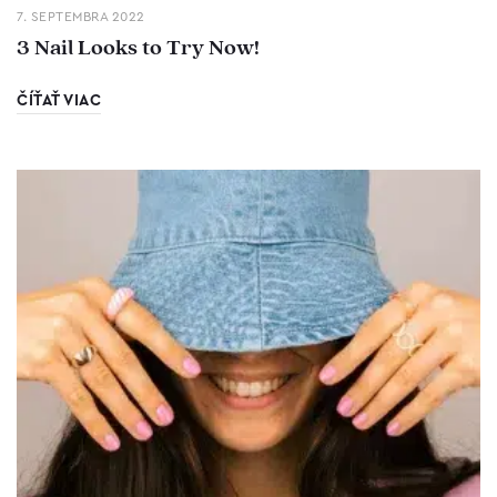
7. SEPTEMBRA 2022
3 Nail Looks to Try Now!
ČÍŤAŤ VIAC