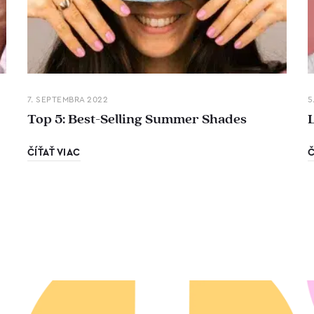
7. SEPTEMBRA 2022
5
Top 5: Best-Selling Summer Shades
ČÍŤAŤ VIAC
Č