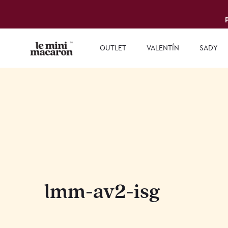
OUTLET
VALENTÍN
SADY
lmm-av2-isg