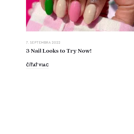
7. SEPTEMBRA 2022
3 Nail Looks to Try Now!
ČÍŤAŤ VIAC