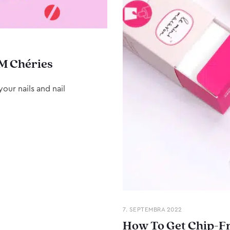
M Chéries
our nails and nail
7. SEPTEMBRA 2022
How To Get Chip-Fr