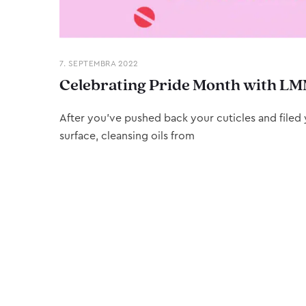
7. SEPTEMBRA 2022
Celebrating Pride Month with LM
After you’ve pushed back your cuticles and filed y
surface, cleansing oils from