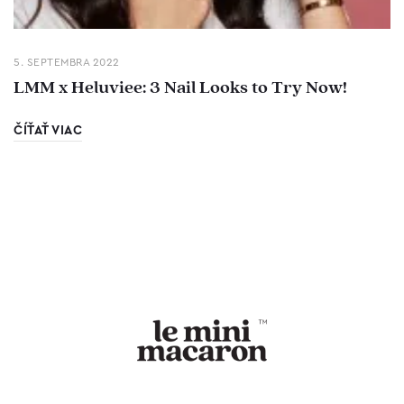
5. SEPTEMBRA 2022
LMM x Heluviee: 3 Nail Looks to Try Now!
ČÍŤAŤ VIAC