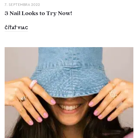
7. SEPTEMBRA 2022
3 Nail Looks to Try Now!
ČÍŤAŤ VIAC