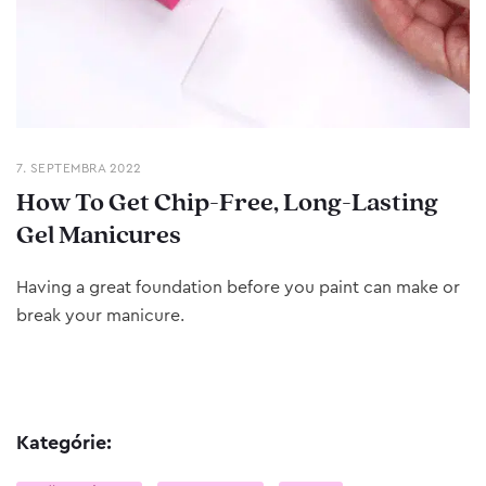
7. SEPTEMBRA 2022
How To Get Chip-Free, Long-Lasting
Gel Manicures
Having a great foundation before you paint can make or
break your manicure.
Kategórie: