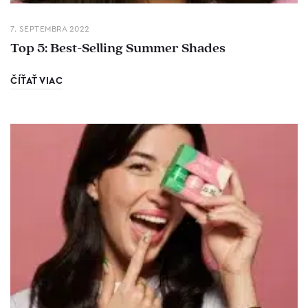
7. SEPTEMBRA 2022
Top 5: Best-Selling Summer Shades
ČÍŤAŤ VIAC