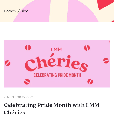
Domov
/
Blog
7. SEPTEMBRA 2022
Celebrating Pride Month with LMM
Chéries