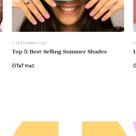
7. SEPTEMBRA 2022
5
Top 5: Best-Selling Summer Shades
ČÍŤAŤ VIAC
Č