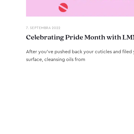
7. SEPTEMBRA 2022
Celebrating Pride Month with LM
After you’ve pushed back your cuticles and filed y
surface, cleansing oils from