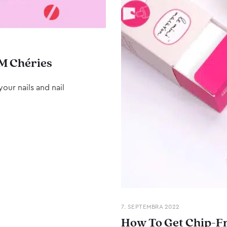
M Chéries
our nails and nail
7. SEPTEMBRA 2022
How To Get Chip-Fr