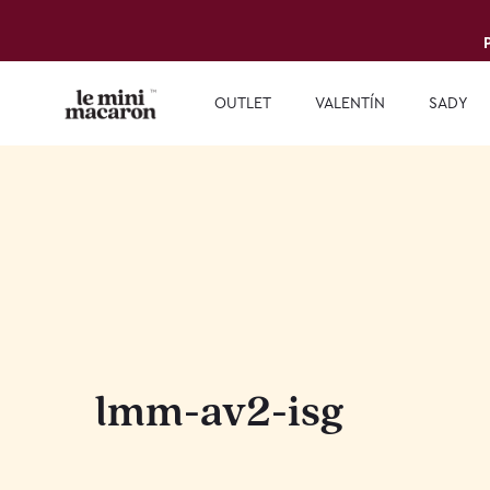
OUTLET
VALENTÍN
SADY
lmm-av2-isg