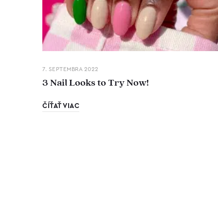
7. SEPTEMBRA 2022
3 Nail Looks to Try Now!
ČÍŤAŤ VIAC