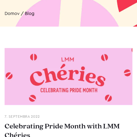
Domov
/
Blog
7. SEPTEMBRA 2022
Celebrating Pride Month with LMM
Chéries