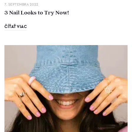
7. SEPTEMBRA 2022
3 Nail Looks to Try Now!
ČÍŤAŤ VIAC