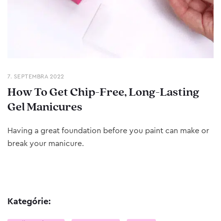
7. SEPTEMBRA 2022
How To Get Chip-Free, Long-Lasting
Gel Manicures
Having a great foundation before you paint can make or
break your manicure.
Kategórie: