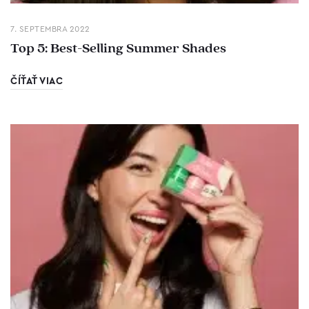
7. SEPTEMBRA 2022
Top 5: Best-Selling Summer Shades
ČÍŤAŤ VIAC