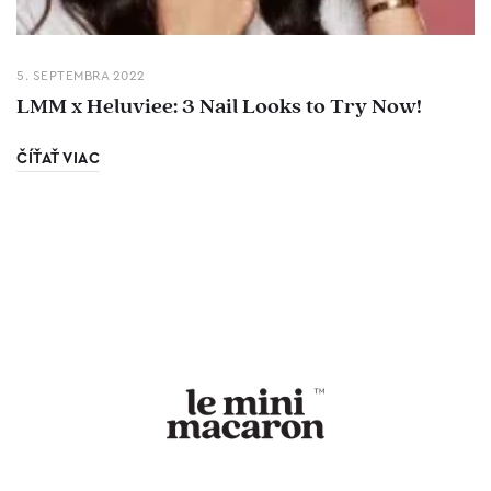
5. SEPTEMBRA 2022
LMM x Heluviee: 3 Nail Looks to Try Now!
ČÍŤAŤ VIAC