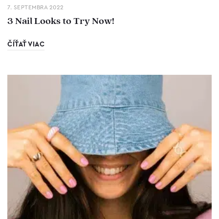
7. SEPTEMBRA 2022
3 Nail Looks to Try Now!
ČÍŤAŤ VIAC