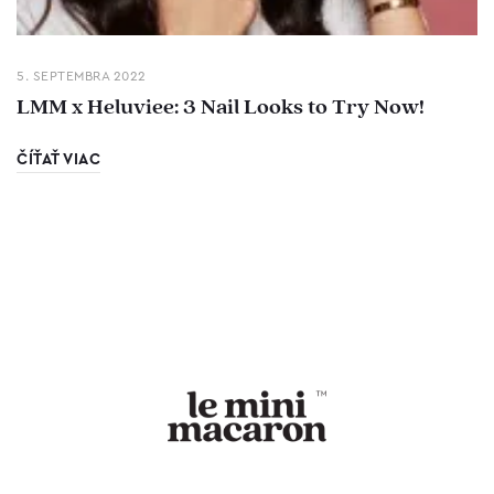
5. SEPTEMBRA 2022
LMM x Heluviee: 3 Nail Looks to Try Now!
ČÍŤAŤ VIAC