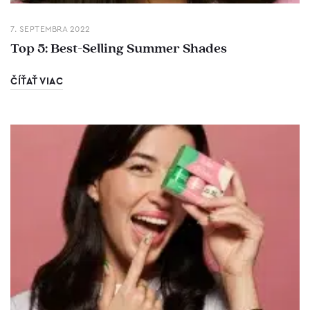
7. SEPTEMBRA 2022
Top 5: Best-Selling Summer Shades
ČÍŤAŤ VIAC