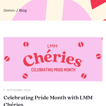
Domov
/
Blog
7. SEPTEMBRA 2022
Celebrating Pride Month with LMM
Chéries