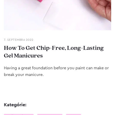
7. SEPTEMBRA 2022
How To Get Chip-Free, Long-Lasting
Gel Manicures
Having a great foundation before you paint can make or
break your manicure.
Kategórie: