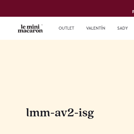
OUTLET
VALENTÍN
SADY
lmm-av2-isg