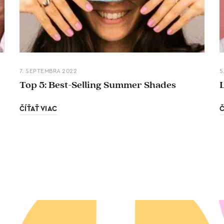
7. SEPTEMBRA 2022
5
Top 5: Best-Selling Summer Shades
ČÍŤAŤ VIAC
Č