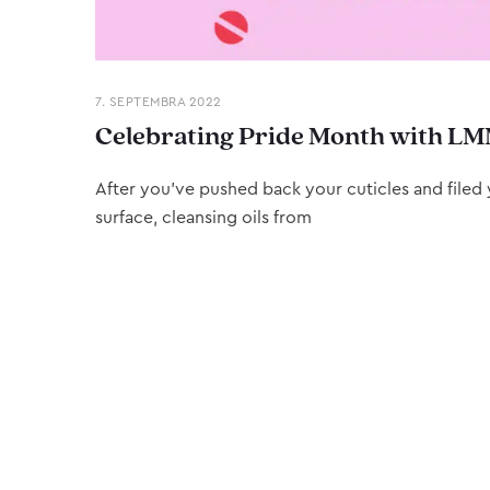
7. SEPTEMBRA 2022
Celebrating Pride Month with LM
After you’ve pushed back your cuticles and filed y
surface, cleansing oils from