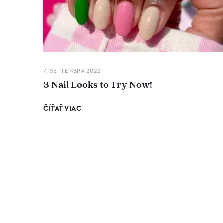
7. SEPTEMBRA 2022
3 Nail Looks to Try Now!
ČÍŤAŤ VIAC