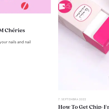
M Chéries
our nails and nail
7. SEPTEMBRA 2022
How To Get Chip-Fr