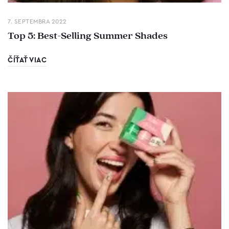
7. SEPTEMBRA 2022
Top 5: Best-Selling Summer Shades
ČÍŤAŤ VIAC