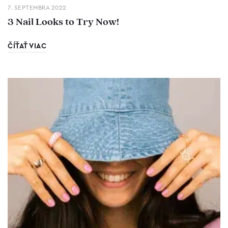
7. SEPTEMBRA 2022
3 Nail Looks to Try Now!
ČÍŤAŤ VIAC