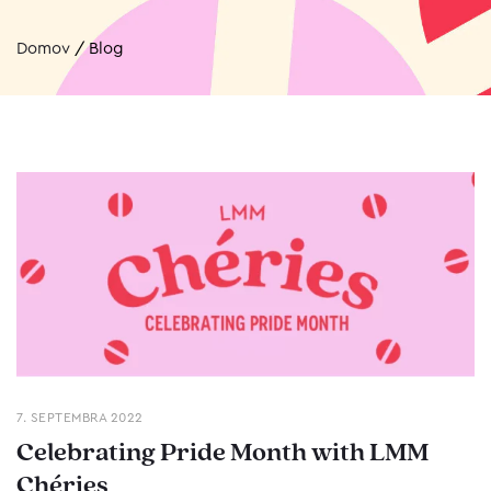
Domov
/
Blog
7. SEPTEMBRA 2022
Celebrating Pride Month with LMM
Chéries