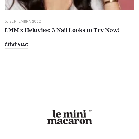
5. SEPTEMBRA 2022
LMM x Heluviee: 3 Nail Looks to Try Now!
ČÍŤAŤ VIAC