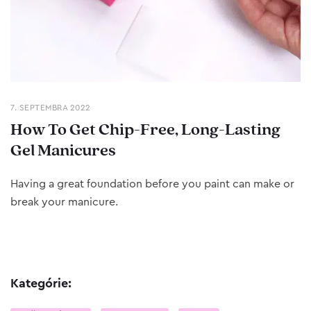
7. SEPTEMBRA 2022
How To Get Chip-Free, Long-Lasting
Gel Manicures
Having a great foundation before you paint can make or
break your manicure.
Kategórie: