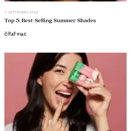
7. SEPTEMBRA 2022
Top 5: Best-Selling Summer Shades
ČÍŤAŤ VIAC