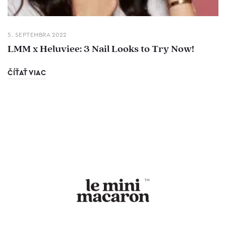
5. SEPTEMBRA 2022
LMM x Heluviee: 3 Nail Looks to Try Now!
ČÍŤAŤ VIAC