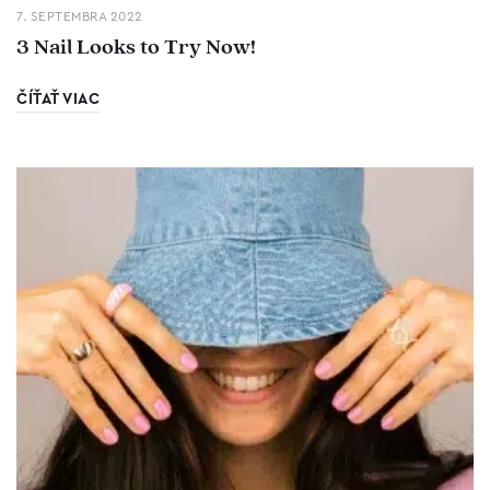
7. SEPTEMBRA 2022
3 Nail Looks to Try Now!
ČÍŤAŤ VIAC