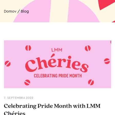
Domov
/
Blog
7. SEPTEMBRA 2022
Celebrating Pride Month with LMM
Chéries