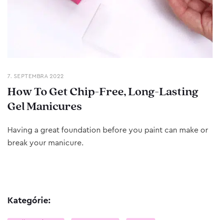
7. SEPTEMBRA 2022
How To Get Chip-Free, Long-Lasting
Gel Manicures
Having a great foundation before you paint can make or
break your manicure.
Kategórie: