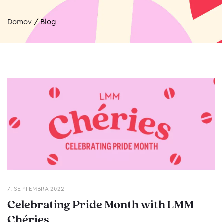
Domov
/
Blog
7. SEPTEMBRA 2022
Celebrating Pride Month with LMM
Chéries