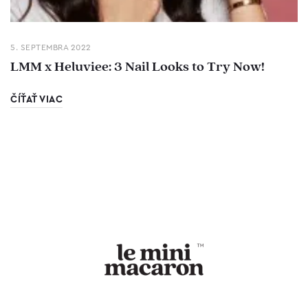
5. SEPTEMBRA 2022
LMM x Heluviee: 3 Nail Looks to Try Now!
ČÍŤAŤ VIAC