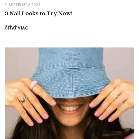
7. SEPTEMBRA 2022
3 Nail Looks to Try Now!
ČÍŤAŤ VIAC