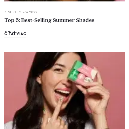
7. SEPTEMBRA 2022
Top 5: Best-Selling Summer Shades
ČÍŤAŤ VIAC