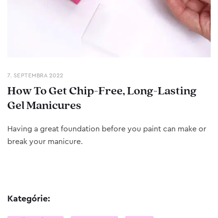
7. SEPTEMBRA 2022
How To Get Chip-Free, Long-Lasting
Gel Manicures
Having a great foundation before you paint can make or
break your manicure.
Kategórie: