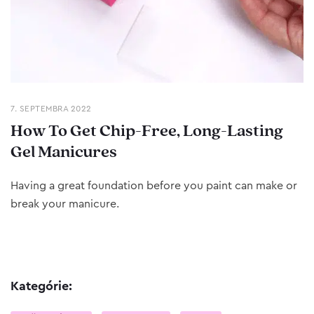
7. SEPTEMBRA 2022
How To Get Chip-Free, Long-Lasting
Gel Manicures
Having a great foundation before you paint can make or
break your manicure.
Kategórie: