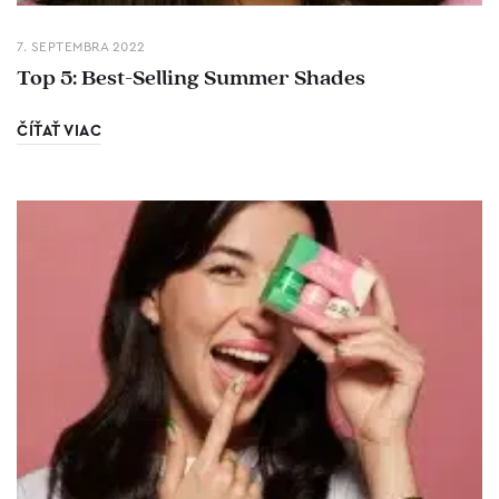
7. SEPTEMBRA 2022
Top 5: Best-Selling Summer Shades
ČÍŤAŤ VIAC