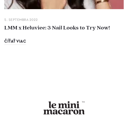
5. SEPTEMBRA 2022
LMM x Heluviee: 3 Nail Looks to Try Now!
ČÍŤAŤ VIAC