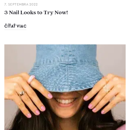
7. SEPTEMBRA 2022
3 Nail Looks to Try Now!
ČÍŤAŤ VIAC