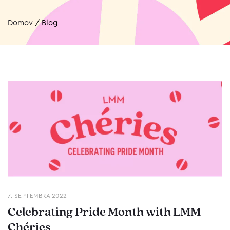
Domov
/
Blog
7. SEPTEMBRA 2022
Celebrating Pride Month with LMM
Chéries