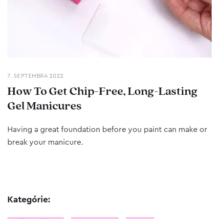
7. SEPTEMBRA 2022
How To Get Chip-Free, Long-Lasting
Gel Manicures
Having a great foundation before you paint can make or
break your manicure.
Kategórie: