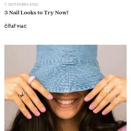
7. SEPTEMBRA 2022
3 Nail Looks to Try Now!
ČÍŤAŤ VIAC