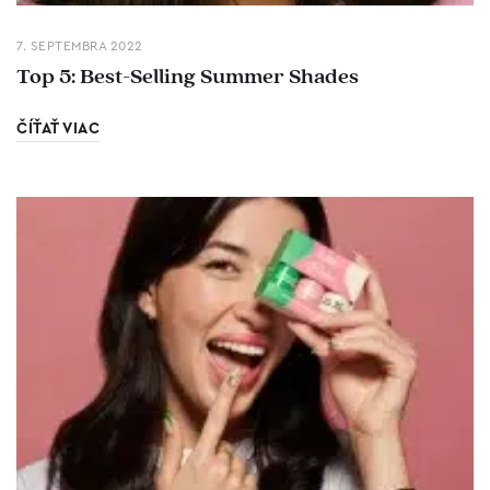
7. SEPTEMBRA 2022
Top 5: Best-Selling Summer Shades
ČÍŤAŤ VIAC