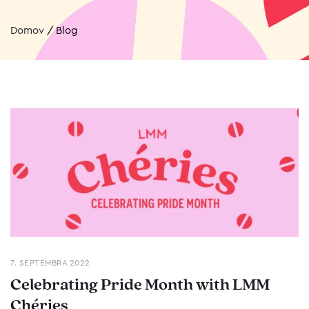
Domov
/
Blog
7. SEPTEMBRA 2022
Celebrating Pride Month with LMM
Chéries