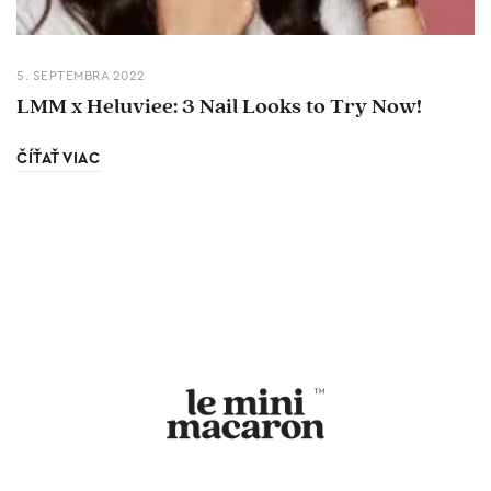
5. SEPTEMBRA 2022
LMM x Heluviee: 3 Nail Looks to Try Now!
ČÍŤAŤ VIAC