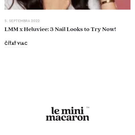
5. SEPTEMBRA 2022
LMM x Heluviee: 3 Nail Looks to Try Now!
ČÍŤAŤ VIAC