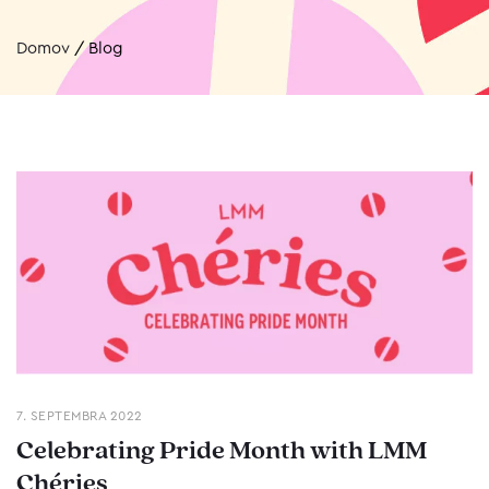
Domov
/
Blog
7. SEPTEMBRA 2022
Celebrating Pride Month with LMM
Chéries