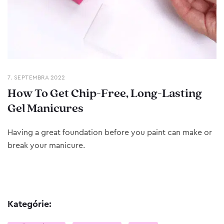
7. SEPTEMBRA 2022
How To Get Chip-Free, Long-Lasting
Gel Manicures
Having a great foundation before you paint can make or
break your manicure.
Kategórie: