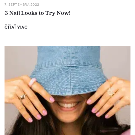
7. SEPTEMBRA 2022
3 Nail Looks to Try Now!
ČÍŤAŤ VIAC