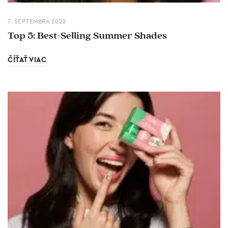
7. SEPTEMBRA 2022
Top 5: Best-Selling Summer Shades
ČÍŤAŤ VIAC