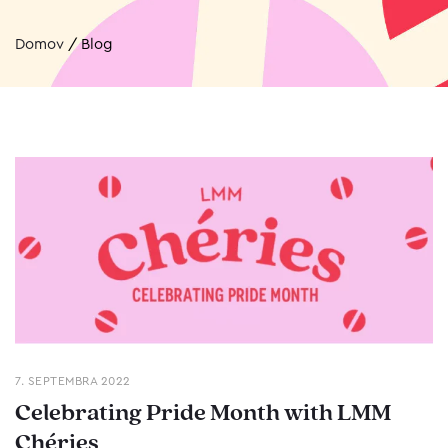
Domov
/
Blog
7. SEPTEMBRA 2022
Celebrating Pride Month with LMM
Chéries