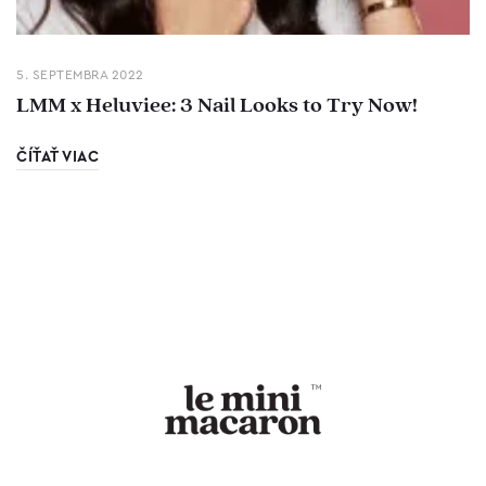
5. SEPTEMBRA 2022
LMM x Heluviee: 3 Nail Looks to Try Now!
ČÍŤAŤ VIAC