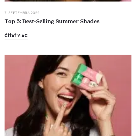
7. SEPTEMBRA 2022
Top 5: Best-Selling Summer Shades
ČÍŤAŤ VIAC