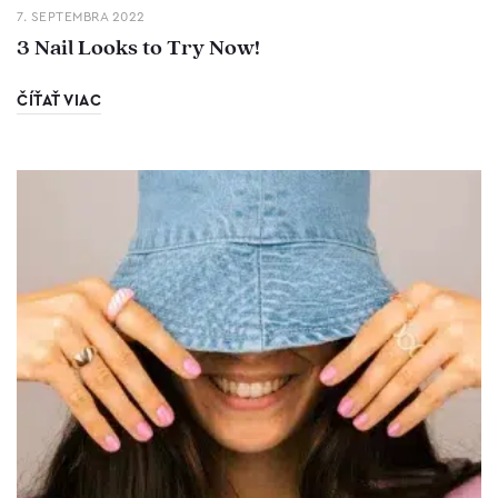
7. SEPTEMBRA 2022
3 Nail Looks to Try Now!
ČÍŤAŤ VIAC