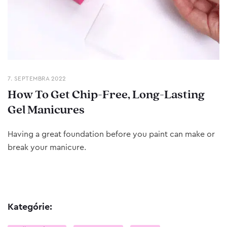
7. SEPTEMBRA 2022
How To Get Chip-Free, Long-Lasting
Gel Manicures
Having a great foundation before you paint can make or
break your manicure.
Kategórie: