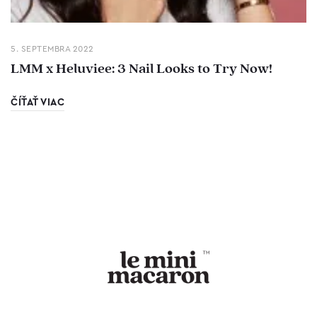
5. SEPTEMBRA 2022
LMM x Heluviee: 3 Nail Looks to Try Now!
ČÍŤAŤ VIAC