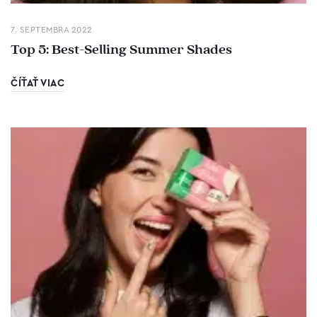
7. SEPTEMBRA 2022
Top 5: Best-Selling Summer Shades
ČÍŤAŤ VIAC