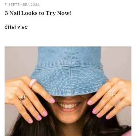
7. SEPTEMBRA 2022
3 Nail Looks to Try Now!
ČÍŤAŤ VIAC