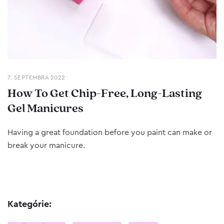
7. SEPTEMBRA 2022
How To Get Chip-Free, Long-Lasting
Gel Manicures
Having a great foundation before you paint can make or
break your manicure.
Kategórie: