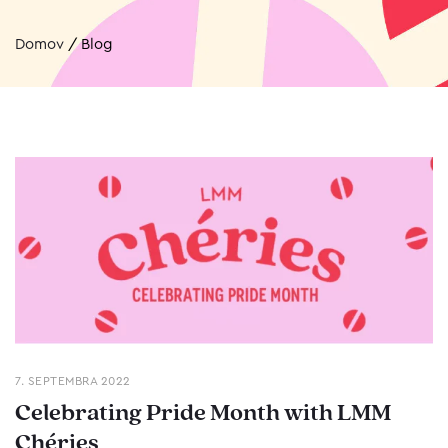
Domov
/
Blog
7. SEPTEMBRA 2022
Celebrating Pride Month with LMM
Chéries