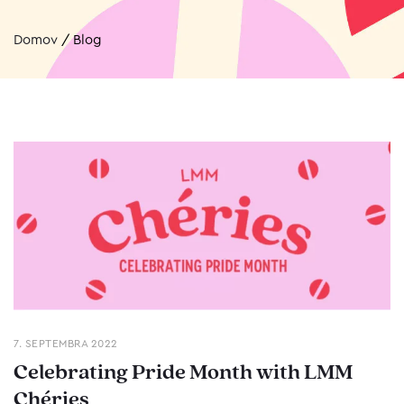
Domov
/
Blog
7. SEPTEMBRA 2022
Celebrating Pride Month with LMM
Chéries