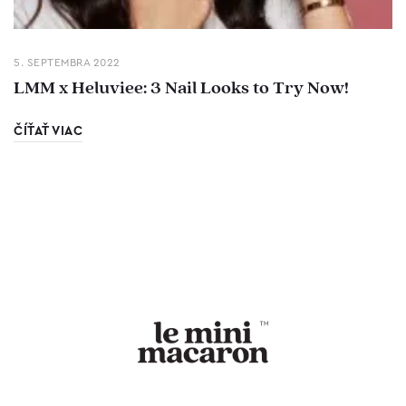
5. SEPTEMBRA 2022
LMM x Heluviee: 3 Nail Looks to Try Now!
ČÍŤAŤ VIAC