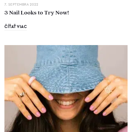
7. SEPTEMBRA 2022
3 Nail Looks to Try Now!
ČÍŤAŤ VIAC