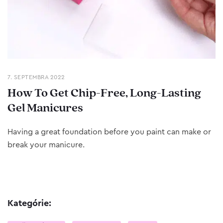
7. SEPTEMBRA 2022
How To Get Chip-Free, Long-Lasting
Gel Manicures
Having a great foundation before you paint can make or
break your manicure.
Kategórie: