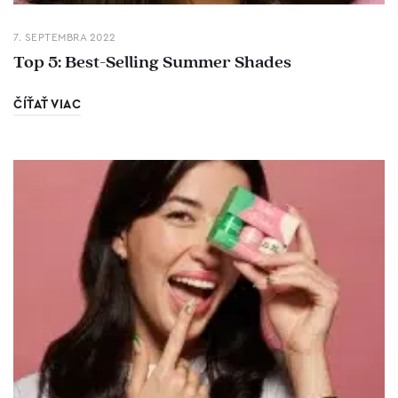
7. SEPTEMBRA 2022
Top 5: Best-Selling Summer Shades
ČÍŤAŤ VIAC