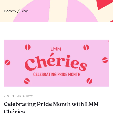
Domov
/
Blog
7. SEPTEMBRA 2022
Celebrating Pride Month with LMM
Chéries