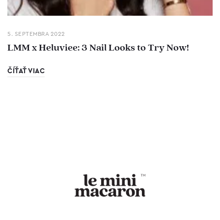
5. SEPTEMBRA 2022
LMM x Heluviee: 3 Nail Looks to Try Now!
ČÍŤAŤ VIAC