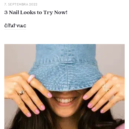
7. SEPTEMBRA 2022
3 Nail Looks to Try Now!
ČÍŤAŤ VIAC