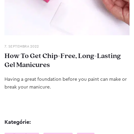
7. SEPTEMBRA 2022
How To Get Chip-Free, Long-Lasting
Gel Manicures
Having a great foundation before you paint can make or
break your manicure.
Kategórie: