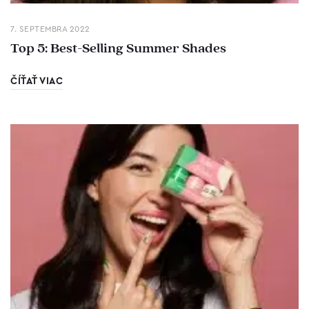
7. SEPTEMBRA 2022
Top 5: Best-Selling Summer Shades
ČÍŤAŤ VIAC