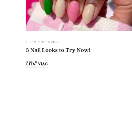
7. SEPTEMBRA 2022
3 Nail Looks to Try Now!
ČÍŤAŤ VIAC