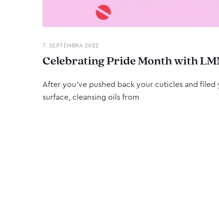
7. SEPTEMBRA 2022
Celebrating Pride Month with LM
After you’ve pushed back your cuticles and filed y
surface, cleansing oils from