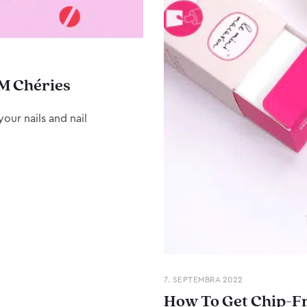
M Chéries
our nails and nail
7. SEPTEMBRA 2022
How To Get Chip-Fr