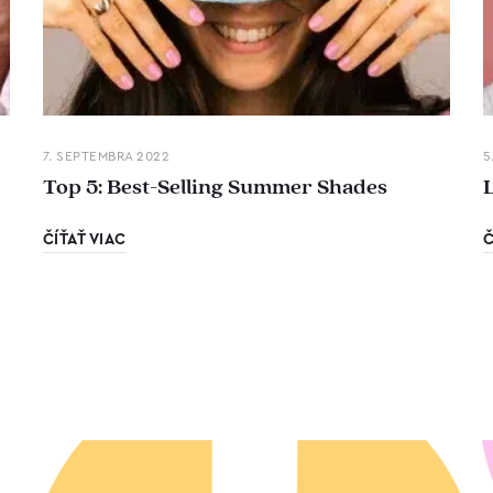
7. SEPTEMBRA 2022
5
Top 5: Best-Selling Summer Shades
ČÍŤAŤ VIAC
Č