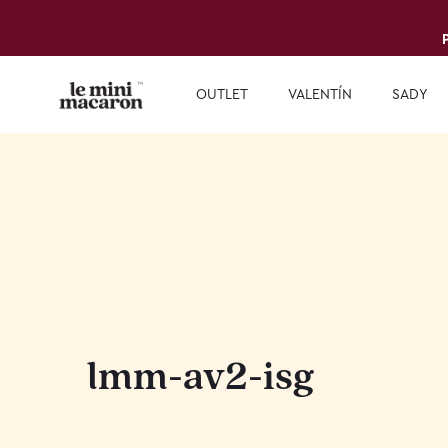
OUTLET
VALENTÍN
SADY
lmm-av2-isg