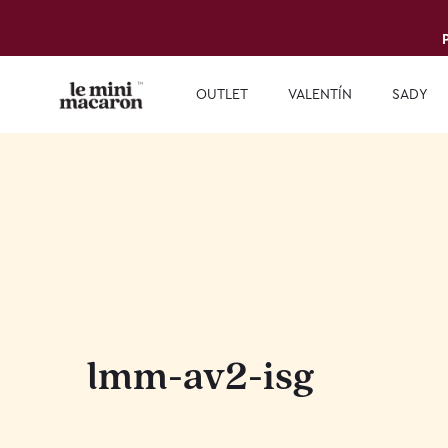
OUTLET
VALENTÍN
SADY
lmm-av2-isg