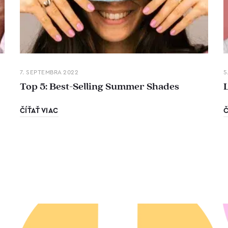
7. SEPTEMBRA 2022
5
Top 5: Best-Selling Summer Shades
ČÍŤAŤ VIAC
Č