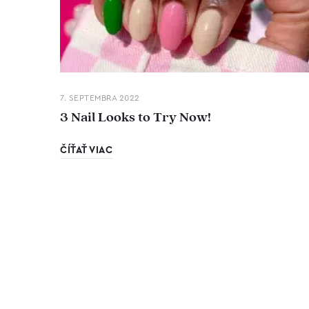
7. SEPTEMBRA 2022
3 Nail Looks to Try Now!
ČÍŤAŤ VIAC