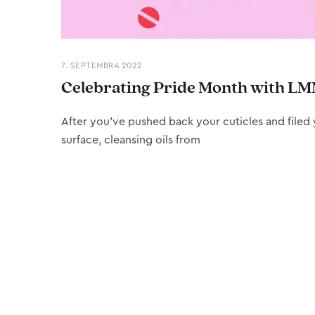
7. SEPTEMBRA 2022
Celebrating Pride Month with LM
After you’ve pushed back your cuticles and filed y
surface, cleansing oils from