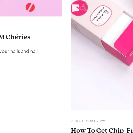
M Chéries
our nails and nail
7. SEPTEMBRA 2022
How To Get Chip-Fr