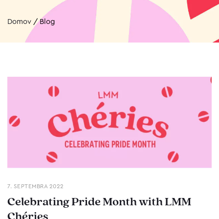
Domov
/
Blog
7. SEPTEMBRA 2022
Celebrating Pride Month with LMM
Chéries