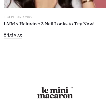
5. SEPTEMBRA 2022
LMM x Heluviee: 3 Nail Looks to Try Now!
ČÍŤAŤ VIAC