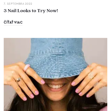
7. SEPTEMBRA 2022
3 Nail Looks to Try Now!
ČÍŤAŤ VIAC