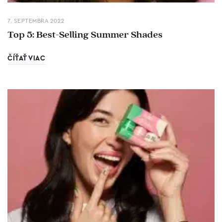
7. SEPTEMBRA 2022
Top 5: Best-Selling Summer Shades
ČÍŤAŤ VIAC