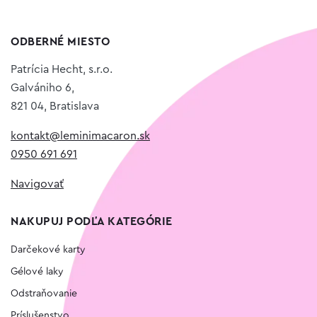
ODBERNÉ MIESTO
Patrícia Hecht, s.r.o.
Galvániho 6,
821 04, Bratislava
kontakt@leminimacaron.sk
0950 691 691
Navigovať
NAKUPUJ PODĽA KATEGÓRIE
Darčekové karty
Gélové laky
Odstraňovanie
Príslušenstvo