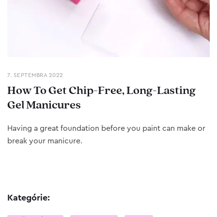
7. SEPTEMBRA 2022
How To Get Chip-Free, Long-Lasting
Gel Manicures
Having a great foundation before you paint can make or
break your manicure.
Kategórie: