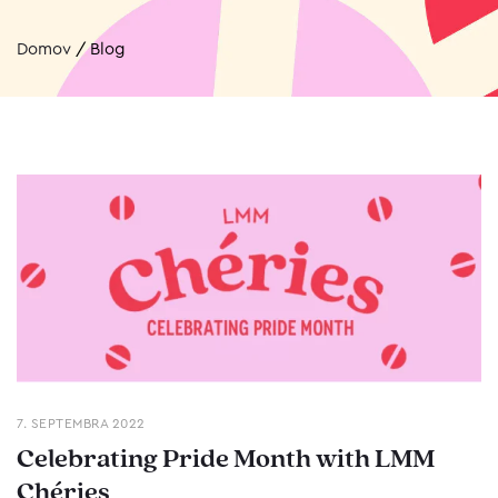
Domov
/
Blog
7. SEPTEMBRA 2022
Celebrating Pride Month with LMM
Chéries