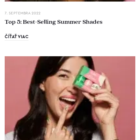
7. SEPTEMBRA 2022
Top 5: Best-Selling Summer Shades
ČÍŤAŤ VIAC