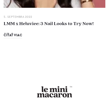
5. SEPTEMBRA 2022
LMM x Heluviee: 3 Nail Looks to Try Now!
ČÍŤAŤ VIAC