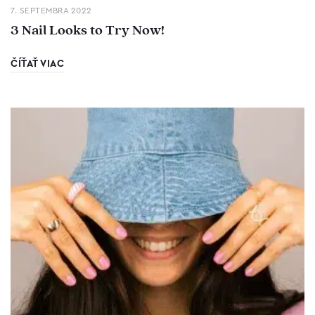
7. SEPTEMBRA 2022
3 Nail Looks to Try Now!
ČÍŤAŤ VIAC