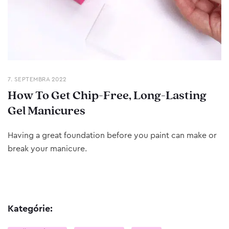
7. SEPTEMBRA 2022
How To Get Chip-Free, Long-Lasting
Gel Manicures
Having a great foundation before you paint can make or
break your manicure.
Kategórie: