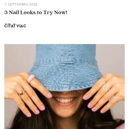
7. SEPTEMBRA 2022
3 Nail Looks to Try Now!
ČÍŤAŤ VIAC