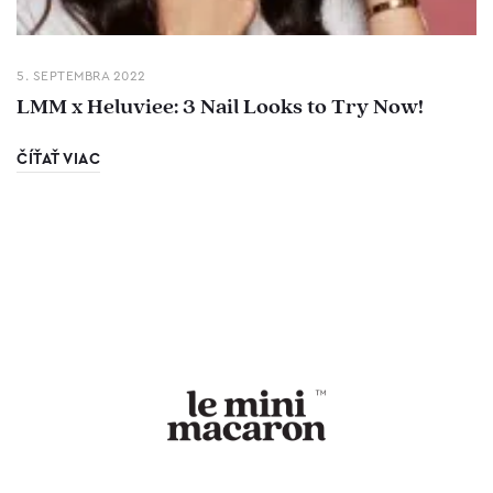
5. SEPTEMBRA 2022
LMM x Heluviee: 3 Nail Looks to Try Now!
ČÍŤAŤ VIAC