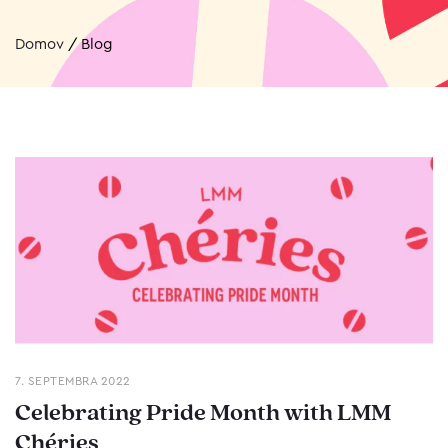
Domov
/
Blog
7. SEPTEMBRA 2022
Celebrating Pride Month with LMM
Chéries