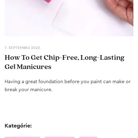
7. SEPTEMBRA 2022
How To Get Chip-Free, Long-Lasting
Gel Manicures
Having a great foundation before you paint can make or
break your manicure.
Kategórie: