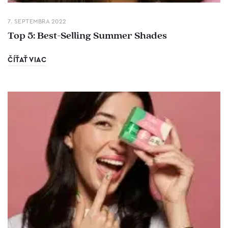
7. SEPTEMBRA 2022
Top 5: Best-Selling Summer Shades
ČÍŤAŤ VIAC