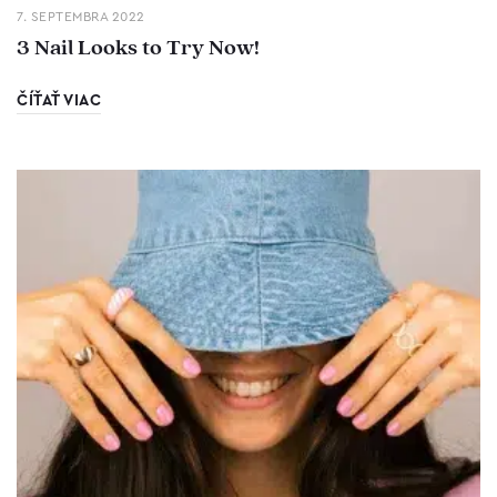
7. SEPTEMBRA 2022
3 Nail Looks to Try Now!
ČÍŤAŤ VIAC