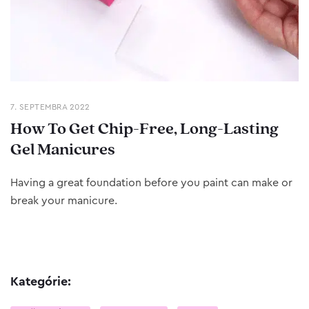
7. SEPTEMBRA 2022
How To Get Chip-Free, Long-Lasting
Gel Manicures
Having a great foundation before you paint can make or
break your manicure.
Kategórie: