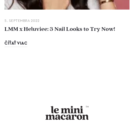
5. SEPTEMBRA 2022
LMM x Heluviee: 3 Nail Looks to Try Now!
ČÍŤAŤ VIAC