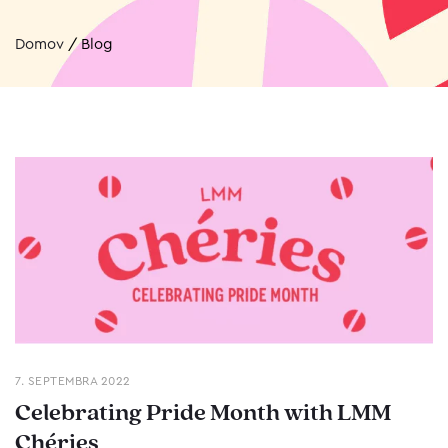
Domov
/
Blog
7. SEPTEMBRA 2022
Celebrating Pride Month with LMM
Chéries