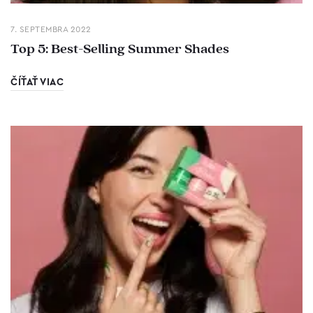
7. SEPTEMBRA 2022
Top 5: Best-Selling Summer Shades
ČÍŤAŤ VIAC