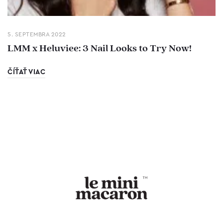
5. SEPTEMBRA 2022
LMM x Heluviee: 3 Nail Looks to Try Now!
ČÍŤAŤ VIAC