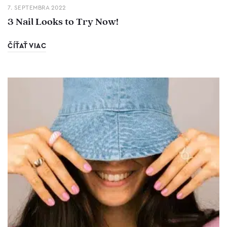
7. SEPTEMBRA 2022
3 Nail Looks to Try Now!
ČÍŤAŤ VIAC