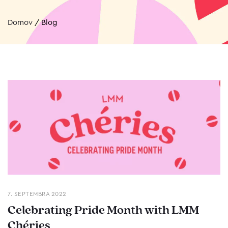
Domov
/
Blog
7. SEPTEMBRA 2022
Celebrating Pride Month with LMM
Chéries