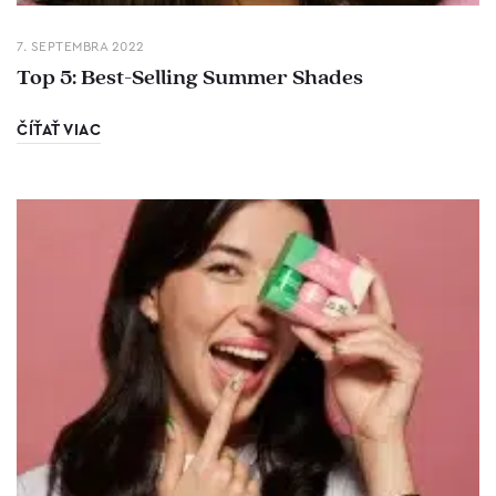
7. SEPTEMBRA 2022
Top 5: Best-Selling Summer Shades
ČÍŤAŤ VIAC