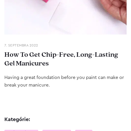
7. SEPTEMBRA 2022
How To Get Chip-Free, Long-Lasting
Gel Manicures
Having a great foundation before you paint can make or
break your manicure.
Kategórie: