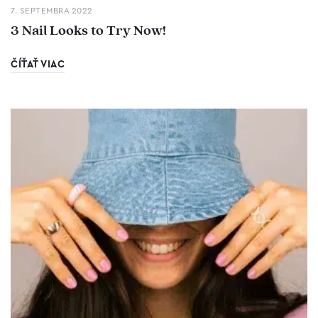
7. SEPTEMBRA 2022
3 Nail Looks to Try Now!
ČÍŤAŤ VIAC