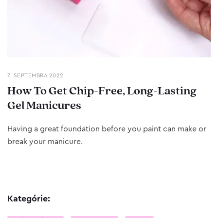
7. SEPTEMBRA 2022
How To Get Chip-Free, Long-Lasting
Gel Manicures
Having a great foundation before you paint can make or
break your manicure.
Kategórie: