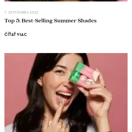
7. SEPTEMBRA 2022
Top 5: Best-Selling Summer Shades
ČÍŤAŤ VIAC