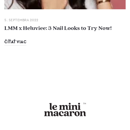
5. SEPTEMBRA 2022
LMM x Heluviee: 3 Nail Looks to Try Now!
ČÍŤAŤ VIAC