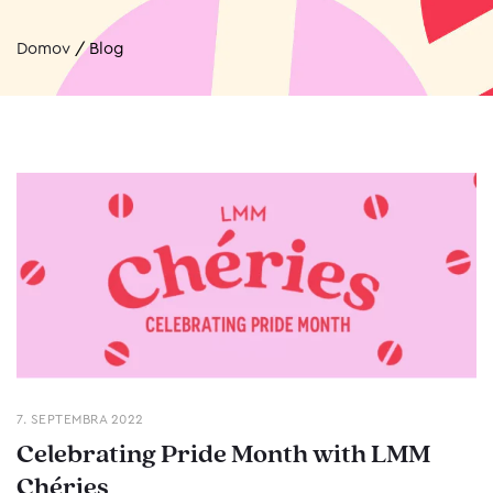
Domov
/
Blog
7. SEPTEMBRA 2022
Celebrating Pride Month with LMM
Chéries