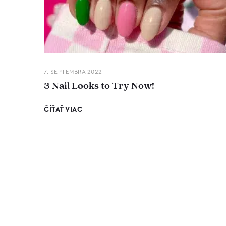
7. SEPTEMBRA 2022
3 Nail Looks to Try Now!
ČÍŤAŤ VIAC