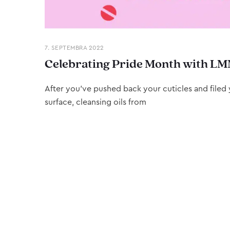
7. SEPTEMBRA 2022
Celebrating Pride Month with LM
After you’ve pushed back your cuticles and filed y
surface, cleansing oils from