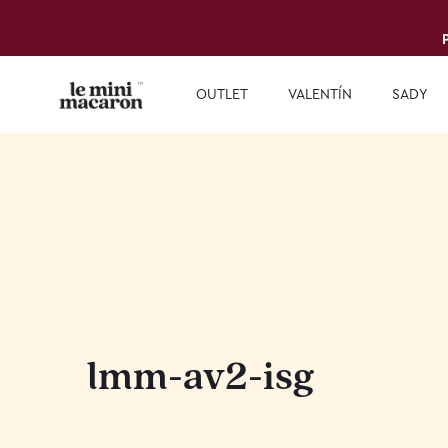
OUTLET
VALENTÍN
SADY
lmm-av2-isg