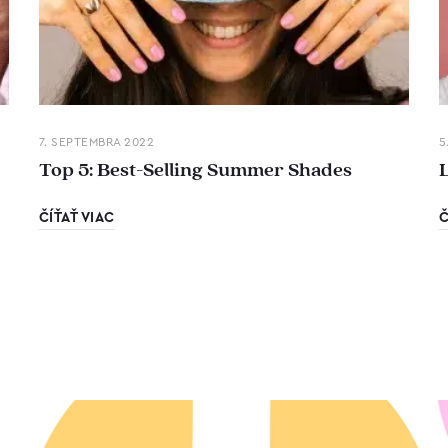
7. SEPTEMBRA 2022
5
Top 5: Best-Selling Summer Shades
ČÍŤAŤ VIAC
Č