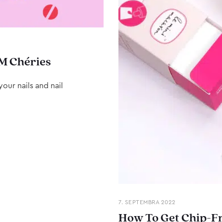
M Chéries
our nails and nail
7. SEPTEMBRA 2022
How To Get Chip-Fr