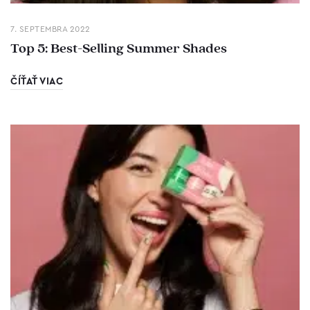
7. SEPTEMBRA 2022
Top 5: Best-Selling Summer Shades
ČÍŤAŤ VIAC