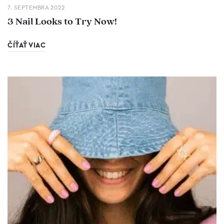
7. SEPTEMBRA 2022
3 Nail Looks to Try Now!
ČÍŤAŤ VIAC