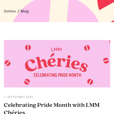
Domov
/
Blog
7. SEPTEMBRA 2022
Celebrating Pride Month with LMM
Chéries