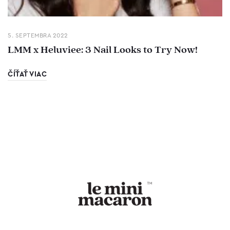
5. SEPTEMBRA 2022
LMM x Heluviee: 3 Nail Looks to Try Now!
ČÍŤAŤ VIAC