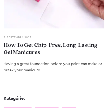
7. SEPTEMBRA 2022
How To Get Chip-Free, Long-Lasting
Gel Manicures
Having a great foundation before you paint can make or
break your manicure.
Kategórie: